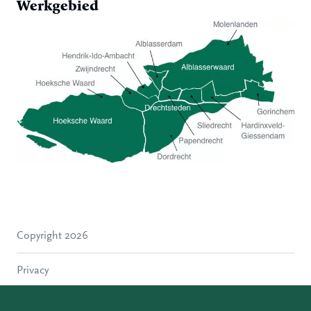
Werkgebied
Hoeksche Waard
Zwijndrecht
Hendrik-Ido-Ambacht
Alblasserdam
Copyright 2026
Molenlanden
Dordrecht
Privacy
Papendrecht
Sliedrecht
Disclaimer
Hardinxveld-Giessendam