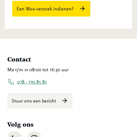
Een Woo-verzoek indienen?
Contact
Ma t/m vr 08:00 tot 16:30 uur
078 - 770 85 85
Stuur ons een bericht
Volg ons
LinkedIn
Instagram