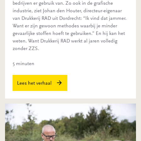
bedrijven er gebruik van. Zo ook in de grafische
industrie, ziet Johan den Houter, directeur-eigenaar
van Drukkerij RAD uit Dordrecht: “Ik vind dat jammer.
Want er zijn gewoon methodes waarbij je minder
gevaarlijke stoffen hoeft te gebruiken.” En hij kan het
weten. Want Drukkerij RAD werkt al jaren volledig
zonder ZZS.
5 minuten
Lees het verhaal
Toezichthouder wordt dronepiloot