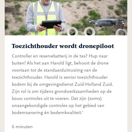
Toezichthouder wordt dronepiloot
Controller en reservebatterij in de tas? Hup naar
buiten! Als het aan Harold ligt, behoort de drone
voortaan tot de standaarduitrusting van de
toezichthouder. Harold is senior toezichthouder
bodem bij de omgevingsdienst Zuid-Holland Zuid.
Zijn rol is om tijdens grondwerkzaamheden op de
bouw controles uit te voeren. Dat zijn (soms)
onaangekondigde controles op het gebied van
bodemsanering én bodemkwaliteit.‘
6 minuten