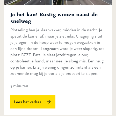
Ja het kan! Rustig wonen naast de
snelweg
Plotseling ben je klaarwakker, midden in de nacht. Je
speurt de kamer af, maar je ziet niks. Chagrijnig sluit
je je ogen, in de hoop weer te mogen wegzakken in
een fijne droom. Langzaam word je weer slaperig, tot
plots: BZZT. Pats! Je slaat jezelf tegen je oor,
controleert je hand, maar nee. Je sloeg mis. Een mug
op je kamer. Er zijn weinig dingen zo irritant als een
zoemende mug bij je oor als je probeert te slapen.
5 minuten
Lees het verhaal