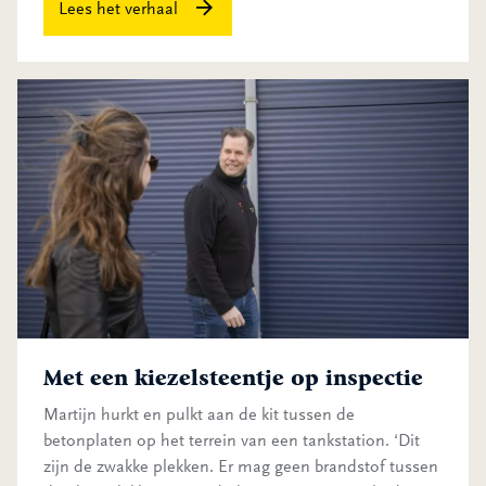
Lees het verhaal
Met een kiezelsteentje op inspectie
Met een kiezelsteentje op inspectie
Martijn hurkt en pulkt aan de kit tussen de
betonplaten op het terrein van een tankstation. ‘Dit
zijn de zwakke plekken. Er mag geen brandstof tussen