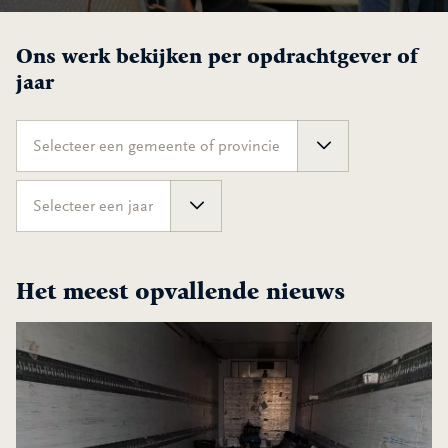
Ons werk bekijken per opdrachtgever of
jaar
Selecteer een gemeente of provincie
Selecteer een jaar
Het meest opvallende nieuws