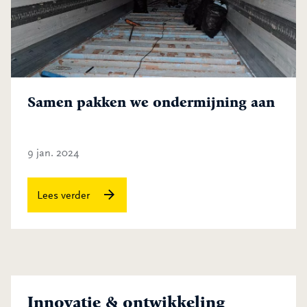
Samen pakken we ondermijning aan
9 jan. 2024
Samen pakken we ondermijning aan
Lees verder
Innovatie & ontwikkeling