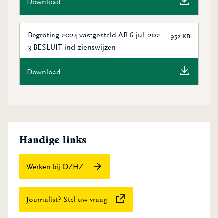
Download
Begroting 2024 vastgesteld AB 6 juli 202
952 KB
3 BESLUIT incl zienswijzen
Download
Handige links
Werken bij OZHZ
Deze link verwijst naar een exter
Journalist? Stel uw vraag