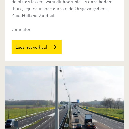
de platen lekken, want dit hoort niet in onze bodem
thuis’, legt de inspecteur van de Omgevingsdienst
Zuid-Holland Zuid uit.
7 minuten
Lees het verhaal
Ja het kan! Rustig wonen naast de snelweg