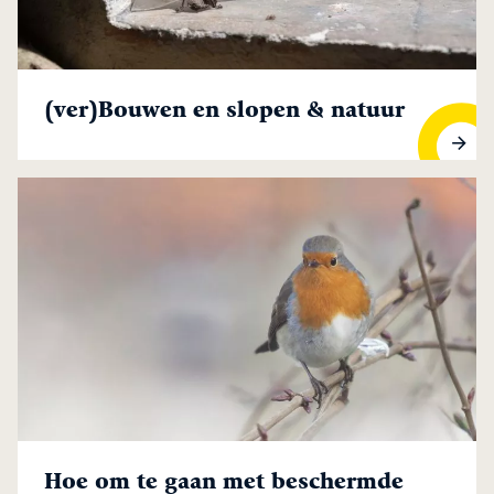
(ver)Bouwen en slopen & natuur
(ver)Bouwen en slopen & natuur
Hoe om te gaan met beschermde