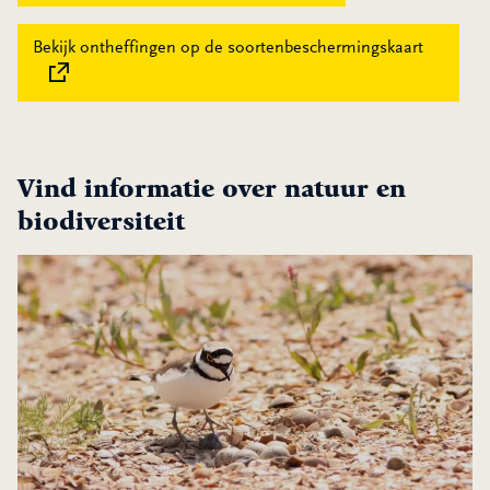
Bekijk ontheffingen op de soortenbeschermingskaart
Deze link
Vind informatie over
natuur en
biodiversiteit