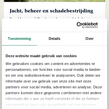
Jacht, beheer en schadebestrijding
Er gelden verschillende regels voor jacht, beheer
en schadebestrijding. Ontdek hier wat wel mag en
wat niet.
Toestemming
Details
Over
Deze website maakt gebruik van cookies
We gebruiken cookies om content en advertenties te
personaliseren, om functies voor social media te bieden
en om ons websiteverkeer te analyseren. Ook delen we
informatie over uw gebruik van onze site met onze
partners voor social media, adverteren en analyse. Deze
partners kunnen deze gegevens combineren met andere
informatie die u aan ze heeft verstrekt of die ze hebben
verzameld op basis van uw gebruik van hun services.