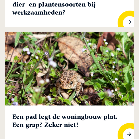
dier- en plantensoorten bij
werkzaamheden?
Hoe om te gaan met beschermde dier- en plantensoorten b
Een pad legt de woningbouw plat.
Een grap? Zeker niet!
Een pad legt de woningbouw plat. Een grap? Zeker niet!