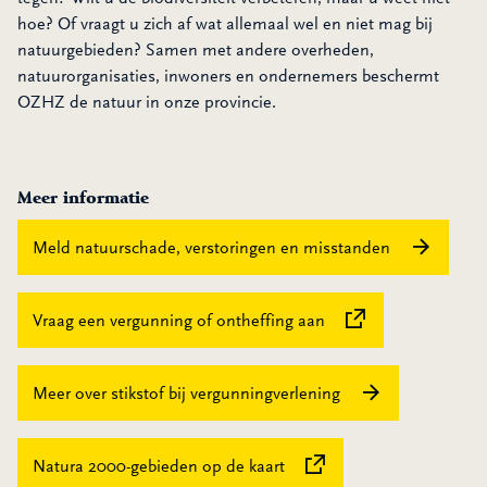
hoe? Of vraagt u zich af wat allemaal wel en niet mag bij
natuurgebieden? Samen met andere overheden,
natuurorganisaties, inwoners en ondernemers beschermt
OZHZ de natuur in onze provincie.
Meer informatie
Meld natuurschade, verstoringen en misstanden
Deze link verwijst na
Vraag een vergunning of ontheffing aan
Meer over stikstof bij vergunningverlening
Deze link verwijst naar een
Natura 2000-gebieden op de kaart