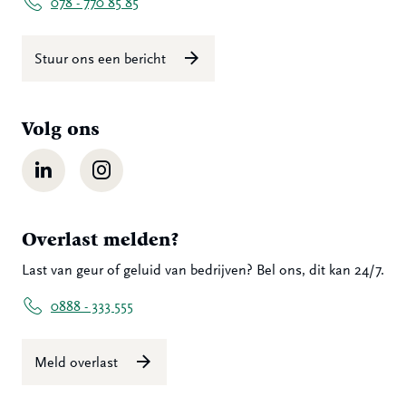
078 - 770 85 85
Stuur ons een bericht
Volg ons
LinkedIn
Instagram
Overlast melden?
Last van geur of geluid van bedrijven? Bel ons, dit kan 24/7.
0888 - 333 555
Meld overlast