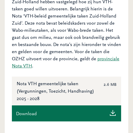
Zuid-Holland hebben vastgelegd hoe zij hun VTH-
taken goed willen uitvoeren.
Belangrijk hierin is de
Nota ‘VTH-beleid gemeentelijke taken Zuid-Holland
Zuid’. Deze nota bevat beleidskaders voor zowel de
Wabo-milieutaken, als voor Wabo-brede taken. Het
gaat dus om milieu, maar ook ook brandveilig gebruik
en bestaande bouw. De nota’s zijn hieronder te vinden
en gelden voor de gemeenten. Voor de taken die
OZHZ uitvoert voor de provincie, geldt de
provinciale
Nota VTH
.
Nota VTH gemeentelijke taken
2.6 MB
(Vergunningen, Toezicht, Handhaving)
2025 - 2028
Download