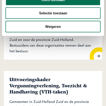
terugkoppelingen vindt u online.
Stukken en vergaderdata
Selectie toestaan
Bestuursleden
Weigeren
Wij werken voor de 10 gemeenten in Zuid-Holland
Zuid en voor de provincie Zuid-Holland.
Bestuurders van deze organisaties nemen deel aan
het bestuur.
Bestuursleden
Uitvoeringskader
Vergunningverlening, Toezicht &
Handhaving (VTH-taken)
Gemeenten in Zuid-Holland Zuid en de provincie