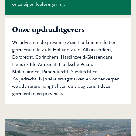
onze eigen leefomgeving.
Onze opdrachtgevers
We adviseren de provincie Zuid-Holland en de tien
gemeenten in Zuid-Holland Zuid: Alblasserdam,
Dordrecht, Gorinchem, Hardinxveld-Giessendam,
Hendrik-Ido-Ambacht, Hoeksche Waard,
Molenlanden, Papendrecht, Sliedrecht en
Zwijndrecht. Bij welke vraagstukken en onderwerpen
we adviseren, hangt af van de vraag vanuit deze
gemeenten en provincie.