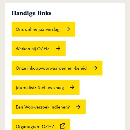
Handige links
Ons online jaarverslag
Werken bij OZHZ
Onze inkoopvoorwaarden en -beleid
Journalist? Stel uw vraag
Een Woo-verzoek indienen?
Deze link verwijst naar een externe we
Organogram OZHZ