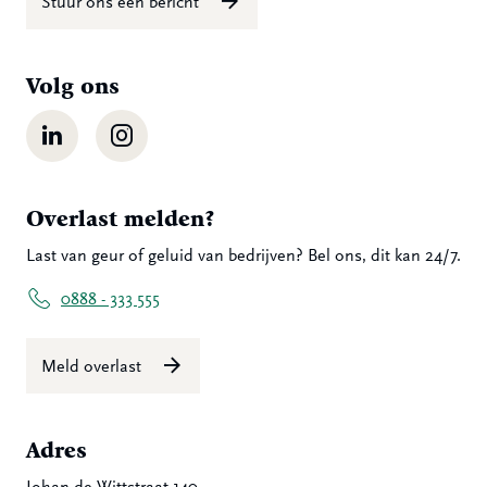
Stuur ons een bericht
Volg ons
LinkedIn
Instagram
Overlast melden?
Last van geur of geluid van bedrijven? Bel ons, dit kan 24/7.
0888 - 333 555
Meld overlast
Adres