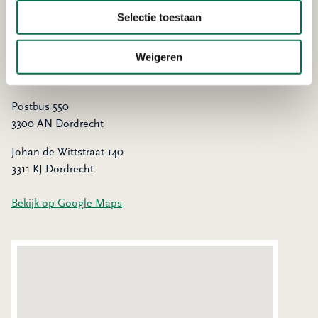
Selectie toestaan
Meld het hier
Weigeren
Adres
Postbus 550
3300 AN Dordrecht
Johan de Wittstraat 140
3311 KJ Dordrecht
Bekijk op Google Maps