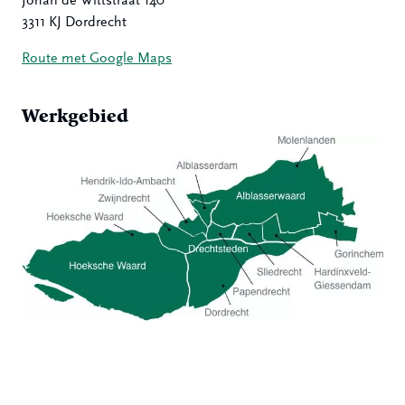
Johan de Wittstraat 140
3311 KJ Dordrecht
Route met Google Maps
Werkgebied
Hoeksche Waard
Zwijndrecht
Hendrik-Ido-Ambacht
Alblasserdam