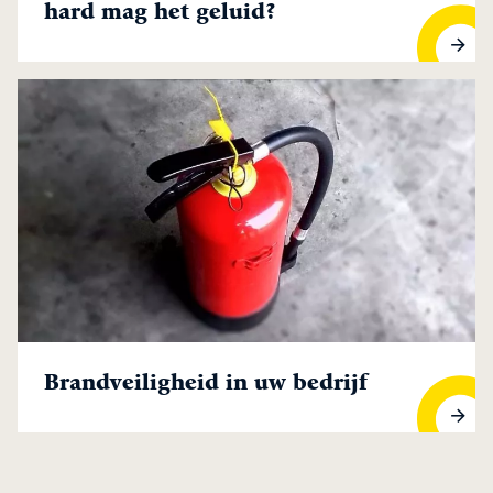
hard mag het geluid?
Evenement, horeca of feestje: hoe hard mag het geluid?
Brandveiligheid in uw bedrijf
Brandveiligheid in uw bedrijf