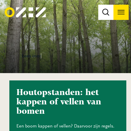
Men
Na
Na
Lees voor
Houtopstanden: het
kappen of vellen van
bomen
Een boom kappen of vellen? Daarvoor zijn regels.