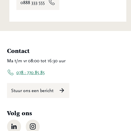
0888 333 555
Contact
Ma t/m vr 08:00 tot 16:30 uur
078 - 770 85 85
Stuur ons een bericht
Volg ons
LinkedIn
Instagram