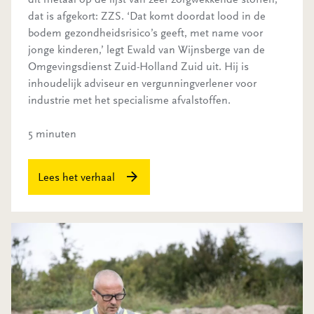
dat is afgekort: ZZS. ‘Dat komt doordat lood in de
bodem gezondheidsrisico’s geeft, met name voor
jonge kinderen,’ legt Ewald van Wijnsberge van de
Omgevingsdienst Zuid-Holland Zuid uit. Hij is
inhoudelijk adviseur en vergunningverlener voor
industrie met het specialisme afvalstoffen.
5 minuten
Lees het verhaal
Toezichthouder wordt dronepiloot