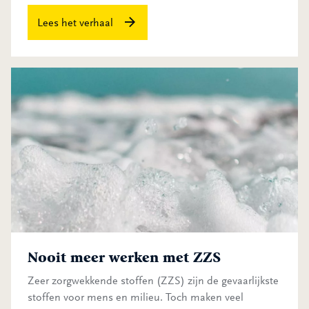
Lees het verhaal
Nooit meer werken met ZZS
Nooit meer werken met ZZS
Zeer zorgwekkende stoffen (ZZS) zijn de gevaarlijkste
stoffen voor mens en milieu. Toch maken veel