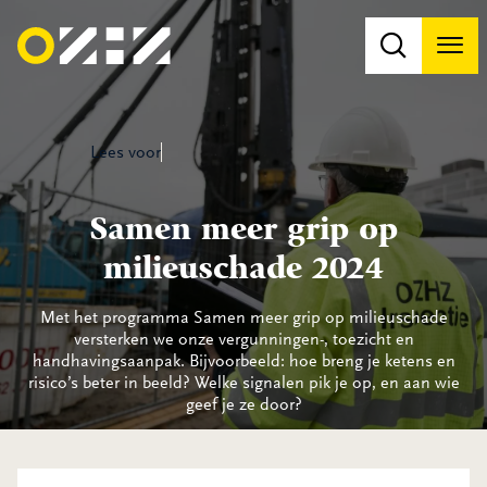
Men
Na
Na
Lees voor
Samen meer grip op
milieuschade 2024
Met het programma Samen meer grip op milieuschade
versterken we onze vergunningen-, toezicht en
handhavingsaanpak. Bijvoorbeeld: hoe breng je ketens en
risico’s beter in beeld? Welke signalen pik je op, en aan wie
geef je ze door?