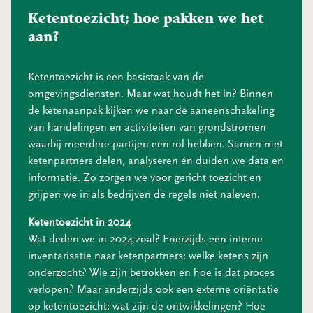
Ketentoezicht; hoe pakken we het
aan?
Ketentoezicht is een basistaak van de
omgevingsdiensten. Maar wat houdt het in? Binnen
de ketenaanpak kijken we naar de aaneenschakeling
van handelingen en activiteiten van grondstromen
waarbij meerdere partijen een rol hebben. Samen met
ketenpartners delen, analyseren én duiden we data en
informatie. Zo zorgen we voor gericht toezicht en
grijpen we in als bedrijven de regels niet naleven.
Ketentoezicht in 2024
Wat deden we in 2024 zoal? Enerzijds een interne
inventarisatie naar ketenpartners: welke ketens zijn
onderzocht? Wie zijn betrokken en hoe is dat proces
verlopen? Maar anderzijds ook een externe oriëntatie
op ketentoezicht: wat zijn de ontwikkelingen? Hoe