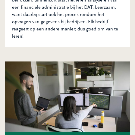
een financiële administratie bij het DAT. Leerzaam,
want daarbij start ook het proces rondom het
opvragen van gegevens bij bedrijven. Elk bedrijf
reageert op een andere manier; dus goed om van te
leren!