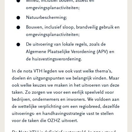
Milieu, inclusief bodem, asbest en
omgevingsplanactiviteiten;
Natuurbescherming;
Bouwen, inclusief sloop, brandveilig gebruik en
omgevingsplanactiviteiten;
De uitvoering van lokale regels, zoals de
Algemene Plaatselijke Verordening (APV) en
de huisvestingsverordening.
In de nota VTH legden we ook vast welke thema’s,
doelen én uitgangspunten we belangrijk vinden. Maar
ook welke keuzes we maken in het uitvoeren van deze
taken. Zo zorgen we voor een eerlijk speelveld voor
bedrijven, ondernemers en inwoners. We voldoen aan
de wettelijke verplichting om een regiobreed, dezelfde
uitvoerings- en handhavingsstrategie vast te stellen
voor de taken die OZHZ uitvoert.