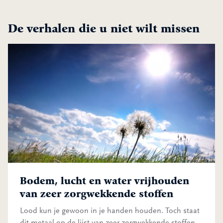
De verhalen die u niet wilt missen
Bodem, lucht en water vrijhouden van zeer zorgwekkende stoff
Bodem, lucht en water vrijhouden
van zeer zorgwekkende stoffen
Lood kun je gewoon in je handen houden. Toch staat
dit metaal op de lijst van zeer zorgwekkende stoffen,