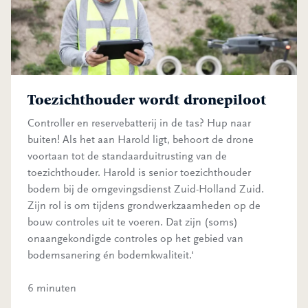
Toezichthouder wordt dronepiloot
Controller en reservebatterij in de tas? Hup naar
buiten! Als het aan Harold ligt, behoort de drone
voortaan tot de standaarduitrusting van de
toezichthouder. Harold is senior toezichthouder
bodem bij de omgevingsdienst Zuid-Holland Zuid.
Zijn rol is om tijdens grondwerkzaamheden op de
bouw controles uit te voeren. Dat zijn (soms)
onaangekondigde controles op het gebied van
bodemsanering én bodemkwaliteit.‘
6 minuten