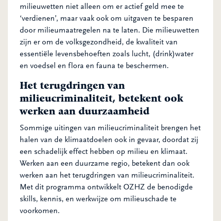
milieuwetten niet alleen om er actief geld mee te
‘verdienen’, maar vaak ook om uitgaven te besparen
door milieumaatregelen na te laten. Die milieuwetten
zijn er om de volksgezondheid, de kwaliteit van
essentiële levensbehoeften zoals lucht, (drink)water
en voedsel en flora en fauna te beschermen.
Het terugdringen van
milieucriminaliteit, betekent ook
werken aan duurzaamheid
Sommige uitingen van milieucriminaliteit brengen het
halen van de klimaatdoelen ook in gevaar, doordat zij
een schadelijk effect hebben op milieu en klimaat.
Werken aan een duurzame regio, betekent dan ook
werken aan het terugdringen van milieucriminaliteit.
Met dit programma ontwikkelt OZHZ de benodigde
skills, kennis, en werkwijze om milieuschade te
voorkomen.