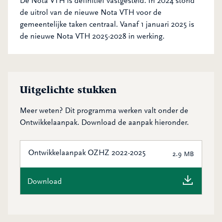
De Nota VTH is definitief vastgesteld. In 2024 stond
de uitrol van de nieuwe Nota VTH voor de
gemeentelijke taken centraal. Vanaf 1 januari 2025 is
de nieuwe Nota VTH 2025-2028 in werking.
Uitgelichte stukken
Meer weten? Dit programma werken valt onder de
Ontwikkelaanpak. Download de aanpak hieronder.
Ontwikkelaanpak OZHZ 2022-2025
2.9 MB
Download