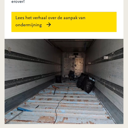
erover!
Lees het verhaal over de aanpak van
ondermijning