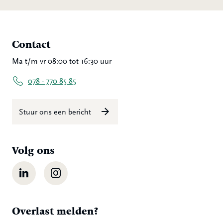
Contact
Ma t/m vr 08:00 tot 16:30 uur
078 - 770 85 85
Stuur ons een bericht
Volg ons
LinkedIn
Instagram
Overlast melden?