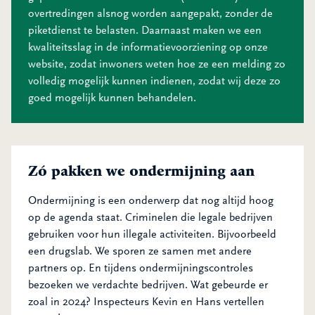
overtredingen alsnog worden aangepakt, zonder de
piketdienst te belasten. Daarnaast maken we een
kwaliteitsslag in de informatievoorziening op onze
website, zodat inwoners weten hoe ze een melding zo
volledig mogelijk kunnen indienen, zodat wij deze zo
goed mogelijk kunnen behandelen.
Zó pakken we ondermijning aan
Ondermijning is een onderwerp dat nog altijd hoog
op de agenda staat. Criminelen die legale bedrijven
gebruiken voor hun illegale activiteiten. Bijvoorbeeld
een drugslab. We sporen ze samen met andere
partners op. En tijdens ondermijningscontroles
bezoeken we verdachte bedrijven. Wat gebeurde er
zoal in 2024? Inspecteurs Kevin en Hans vertellen