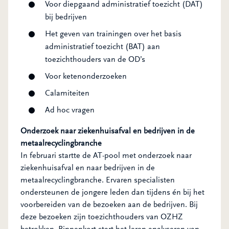
Voor diepgaand administratief toezicht (DAT)
bij bedrijven
Het geven van trainingen over het basis
administratief toezicht (BAT) aan
toezichthouders van de OD’s
Voor ketenonderzoeken
Calamiteiten
Ad hoc vragen
Onderzoek naar ziekenhuisafval en bedrijven in de
metaalrecyclingbranche
In februari startte de AT-pool met onderzoek naar
ziekenhuisafval en naar bedrijven in de
metaalrecyclingbranche. Ervaren specialisten
ondersteunen de jongere leden dan tijdens én bij het
voorbereiden van de bezoeken aan de bedrijven. Bij
deze bezoeken zijn toezichthouders van OZHZ
betrokken. Binnenkort start het leren analyseren van