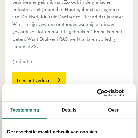
bedrijven er gebruik van. Zo ook in de grafische
industrie, ziet Johan den Houter, directeur-eigenaar
van Drukkerij RAD uit Dordrecht: “Ik vind dat jammer.
Want er zijn gewoon methodes waarbij je minder
gevaarlijke stoffen hoeft te gebruiken.” En hij kan het
weten. Want Drukkerij RAD werkt al jaren volledig
zonder ZZS.
5 minuten
Lees het verhaal
Toestemming
Details
Over
Deze website maakt gebruik van cookies
De signalen van ondermijning