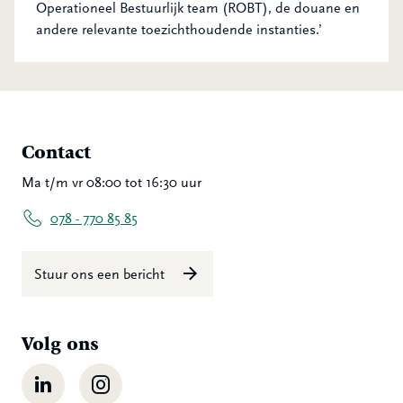
Operationeel Bestuurlijk team (ROBT), de douane en
andere relevante toezichthoudende instanties.’
Contact
Ma t/m vr 08:00 tot 16:30 uur
078 - 770 85 85
Stuur ons een bericht
Volg ons
LinkedIn
Instagram