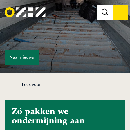
Men
Na
Na
Naar
nieuws
Lees voor
Zó pakken we
ondermijning aan