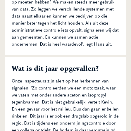
op moeten hebben? We maken steeds meer gebruik
van data. Zo leggen we verschillende systemen met
data naast elkaar en kunnen we bedrijven op die
manier beter tegen het licht houden. Als uit deze
administratieve controle iets opvalt, signaleren wij dat
aan gemeenten. En kunnen we samen actie
ondernemen. Dat is heel waardevol’, legt Hans uit.
Wat is dit jaar opgevallen?
Onze inspecteurs zijn alert op het herkennen van
signalen. ‘Zo controleerden we een motorzaak, waar
we vaten met onder andere aceton en isopropyl
tegenkwamen. Dat is niet gebruikelijk, vertelt Kevin.
En een gevaar voor het milieu. Dus dan gaan er bellen
rinkelen. Dit jaar is er ook een drugslab opgerold in de
regio. Dat is tijdens een ondermijningscontrole door
een collega ontdekt. De bodem is daar verontreinigd