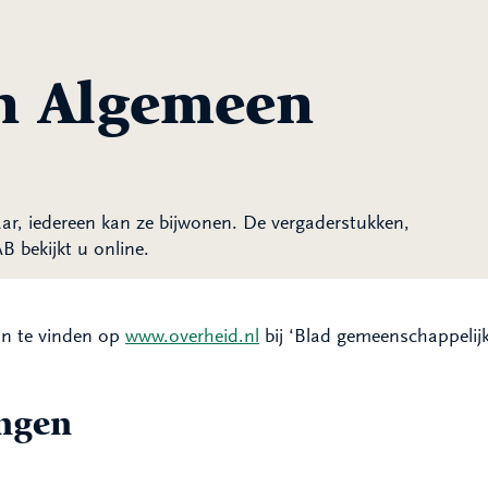
n Algemeen
r, iedereen kan ze bijwonen. De vergaderstukken,
 bekijkt u online.
jn te vinden op
www.overheid.nl
bij ‘Blad gemeenschappelijk
ingen