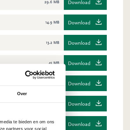
Download
29.6 MB
Download
14.9 MB
Download
13.2 MB
Download
45 MB
Download
8.5 MB
Over
Download
23.6 MB
 media te bieden en om ons
Download
2 MB
ze partners voor social