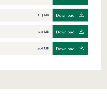
Download
21.3 MB
Download
12.2 MB
Download
21.6 MB