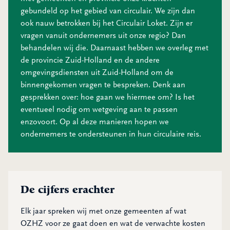
gebundeld op het gebied van circulair. We zijn dan
ook nauw betrokken bij het Circulair Loket. Zijn er
vragen vanuit ondernemers uit onze regio? Dan
behandelen wij die. Daarnaast hebben we overleg met
de provincie Zuid-Holland en de andere
omgevingsdiensten uit Zuid-Holland om de
binnengekomen vragen te bespreken. Denk aan
gesprekken over: hoe gaan we hiermee om? Is het
eventueel nodig om wetgeving aan te passen
enzovoort. Op al deze manieren hopen we
ondernemers te ondersteunen in hun circulaire reis.
De cijfers erachter
Elk jaar spreken wij met onze gemeenten af wat
OZHZ voor ze gaat doen en wat de verwachte kosten