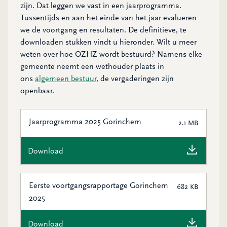
zijn. Dat leggen we vast in een jaarprogramma.
Tussentijds en aan het einde van het jaar evalueren
we de voortgang en resultaten. De definitieve, te
downloaden stukken vindt u hieronder. Wilt u meer
weten over hoe OZHZ wordt bestuurd? Namens elke
gemeente neemt een wethouder plaats in
ons
algemeen bestuur
, de vergaderingen zijn
openbaar.
Jaarprogramma 2025 Gorinchem
2.1 MB
Download
Eerste voortgangsrapportage Gorinchem
682 KB
2025
Download