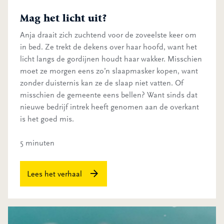
Mag het licht uit?
Anja draait zich zuchtend voor de zoveelste keer om
in bed. Ze trekt de dekens over haar hoofd, want het
licht langs de gordijnen houdt haar wakker. Misschien
moet ze morgen eens zo’n slaapmasker kopen, want
zonder duisternis kan ze de slaap niet vatten. Of
misschien de gemeente eens bellen? Want sinds dat
nieuwe bedrijf intrek heeft genomen aan de overkant
is het goed mis.
5 minuten
Lees het verhaal
Nooit meer werken met ZZS