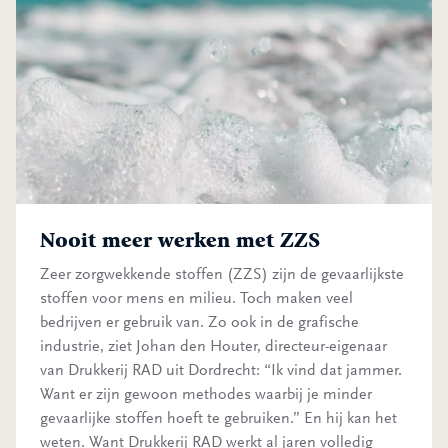
Nooit meer werken met ZZS
Zeer zorgwekkende stoffen (ZZS) zijn de gevaarlijkste
stoffen voor mens en milieu. Toch maken veel
bedrijven er gebruik van. Zo ook in de grafische
industrie, ziet Johan den Houter, directeur-eigenaar
van Drukkerij RAD uit Dordrecht: “Ik vind dat jammer.
Want er zijn gewoon methodes waarbij je minder
gevaarlijke stoffen hoeft te gebruiken.” En hij kan het
weten. Want Drukkerij RAD werkt al jaren volledig