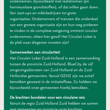
ondernemen, bijvoorbeeld met reststromen (en
hernieuwbare grondstoffen), of dat willen gaan doen.
Van start-ups en mkb-bedrijven tot grote
organisaties. Ondernemers of mensen die onderdeel
van een grotere organisatie zijn en hun weg proberen
te vinden in de complexe wetgeving omtrent circulair
ondernemen, zitten hier goed! Het Circulair Loket is
de plek waar diegenen moeten zijn!
Samenwerken aan circulariteit
Het Circulair Loket Zuid-Holland is een samenwerking
tussen de provincie Zuid-Holland, BlueCity, de vijf
omgevingsdiensten van Zuid-Holland en de Zuid-
Hollandse gemeenten. Vanuit OZHZ zijn we actief
betrokken geweest in de initiatieffase. Zo hebben we
bijvoorbeeld onze gemeenten hierbij betrokken.
De krachten bundelen voor een circulaire reis
Vanuit de regio Zuid-Holland Zuid hebben we samen
met gemeenten en provincie onze krachten