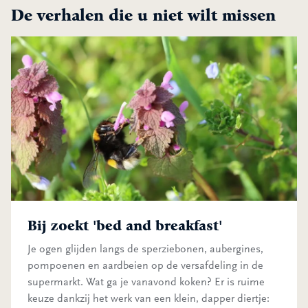
De verhalen die u niet wilt missen
Bij zoekt 'bed and breakfast'
Bij zoekt 'bed and breakfast'
Je ogen glijden langs de sperziebonen, aubergines,
pompoenen en aardbeien op de versafdeling in de
supermarkt. Wat ga je vanavond koken? Er is ruime
keuze dankzij het werk van een klein, dapper diertje: