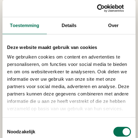
Toestemming
Details
Over
Wet kwaliteitsborging voor het
bouwen (Wkb)
Deze website maakt gebruik van cookies
Wat betekent de wet voor u? Met de Wkb
We gebruiken cookies om content en advertenties te
verbetert de bouwkwaliteit en is er meer
personaliseren, om functies voor social media te bieden
controle tijdens de bouw.
en om ons websiteverkeer te analyseren. Ook delen we
Wet kwaliteitsborging voor het bouwen (Wkb)
informatie over uw gebruik van onze site met onze
partners voor social media, adverteren en analyse. Deze
partners kunnen deze gegevens combineren met andere
informatie die u aan ze heeft verstrekt of die ze hebben
verzameld op basis van uw gebruik van hun services.
Toestemmingsselectie
Noodzakelijk