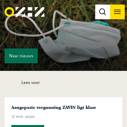
Men
Na
Na
Naar
nieuws
Lees voor
Aangepaste vergunning ZAVIN ligt klaar
17 mrt. 2020