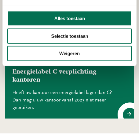
Alles toestaan
Actuele dossiers
Selectie toestaan
Weigeren
Energielabel C verplichting
kantoren
Heeft uw kantoor een energielabel lager dan C?
Dan mag u uw kantoor vanaf 2023 niet meer
gebruiken.
Energielabel C verplichting kantoren