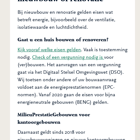
Bij nieuwbouw en renovatie gelden eisen wat
betreft energie, bijvoorbeeld over de ventilatie,
isolatiewaarde en luchtdichtheid.
Gaat u een huis bouwen of renoveren?
Kijk vooraf welke eisen gelden
. Vaak is toestemming
nodig.
Check of een vergunning nodig is
voor
(ver)bouwen. Het aanvragen van een vergunning
gaat via het Digitaal Stelsel Omgevingswet (DSO).
Wij toetsen onder andere of uw bouwaanvraag
voldoet aan de energieprestatienormen (EPC-
normen). Vanaf 2020 gaan de eisen voor bijna
energieneutrale gebouwen (BENG) gelden.
MilieuPrestatieGebouwen voor
kantoorgebouwen
Daarnaast geldt sinds 2018 voor
nieuwbouwwoningen en nieuwe kantoorgebouwen