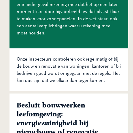
er in ieder geval rekening mee dat het op een later
moment kan, door bijvoorbeeld uw dak alvast klaar
te maken voor zonnepanelen. In de wet staan ook
een aantal verplichtingen waar u rekening mee
moet houden.
Onze inspecteurs controleren ook regelmatig of bij
de bouw en renovatie van woningen, kantoren of bij
bedrijven goed wordt omgegaan met de regels. Het
kan dus zijn dat we elkaar dan tegenkomen.
Besluit bouwwerken
leefomgeving:
energiezuinigheid bij
nieuwbouw of renovatie