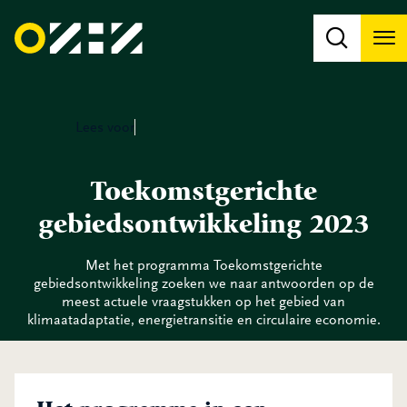
Me
N
N
Lees voor
Toekomstgerichte
gebiedsontwikkeling 2023
Met het programma Toekomstgerichte
gebiedsontwikkeling zoeken we naar antwoorden op de
meest actuele vraagstukken op het gebied van
klimaatadaptatie, energietransitie en circulaire economie.