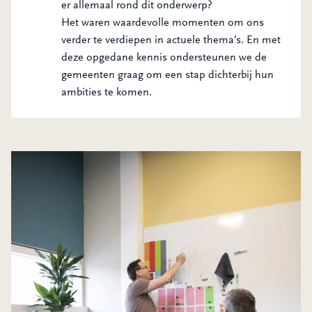
er allemaal rond dit onderwerp?
Het waren waardevolle momenten om ons
verder te verdiepen in actuele thema’s. En met
deze opgedane kennis ondersteunen we de
gemeenten graag om een stap dichterbij hun
ambities te komen.