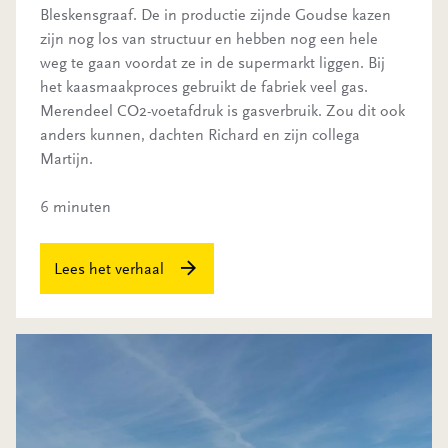
Bleskensgraaf. De in productie zijnde Goudse kazen
zijn nog los van structuur en hebben nog een hele
weg te gaan voordat ze in de supermarkt liggen. Bij
het kaasmaakproces gebruikt de fabriek veel gas.
Merendeel CO2-voetafdruk is gasverbruik. Zou dit ook
anders kunnen, dachten Richard en zijn collega
Martijn.
6 minuten
Lees het verhaal
Dit is de woonwijk van de toekomst