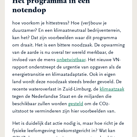
Het programma in een
notendop
hoe voorkom je hittestress? Hoe (ver)bouw je
duurzamer? En een klimaatneutraal bedrijventerrein,
kan het? Dat zijn voorbeelden waar dit programma
om draait. Het is een bittere noodzaak. De opwarming
van de aarde is nu overal ter wereld merkbaar, de
invloed van de mens
onbetwistbaar
. Het nieuwe VN-
rapport onderstreept de urgentie van opgaven als de
energietransitie en klimaatadaptatie. Ook in eigen
land wordt deze noodzaak steeds breder gevoeld. De
recente wateroverlast in Zuid-Limburg, de
klimaatzaak
tegen de Nederlandse Staat en de miljarden die
beschikbaar zullen worden
gesteld
om de CO2-
uitstoot te verminderen zijn hier voorbeelden van.
Het is duidelijk dat actie nodig is, maar hoe richt je de
fysieke leefomgeving toekomstgericht in? Wat kan