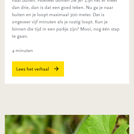
naar buiten. Hoeveel bomen zie je? Zijn het er meer
dan drie, dan is dat een goed teken. Nu ga je naar
buiten en je loopt maximaal 300 meter. Dat is
ongeveer vijf minuten als je rustig loopt. Kun je
binnen die tijd in een parkje zijn? Mooi, nog één stap
te gaan.
4 minuten
Lees het verhaal