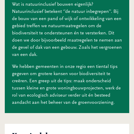
Wat is natuurinclusief bouwen eigenlijk?
Natuurinclusief betekent ‘’de natuur inbegrepen’’. Bij
de bouw van een pand of wijk of ontwikkeling van een
gebied treffen we natuurmaatregelen om de
biodiversiteit te ondersteunen én te versterken. Dit
doen we door bijvoorbeeld maatregelen te nemen aan
de gevel of dak van een gebouw. Zoals het vergroenen
van een dak.
We hebben gemeenten in onze regio een tiental tips
gegeven om grotere kansen voor biodiversiteit te
creëren. Een greep uit de tips: maak onderscheid
tussen kleine en grote woningbouwprojecten, werk de
rol van ecologisch adviseur verder uit én besteed
aandacht aan het beheer van de groenvoorziening.