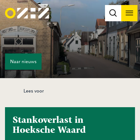
Men
Na
Na
Naar
nieuws
Lees voor
Stankoverlast in
Hoeksche Waard