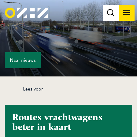
Men
Na
Na
Naar
nieuws
Lees voor
Routes vrachtwagens
beter in kaart