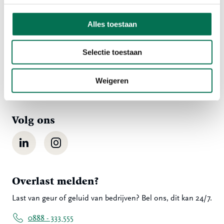
Contact
Alles toestaan
Ma t/m vr 08:00 tot 16:30 uur
078 - 770 85 85
Selectie toestaan
Weigeren
Stuur ons een bericht
Volg ons
LinkedIn
Instagram
Overlast melden?
Last van geur of geluid van bedrijven? Bel ons, dit kan 24/7.
0888 - 333 555