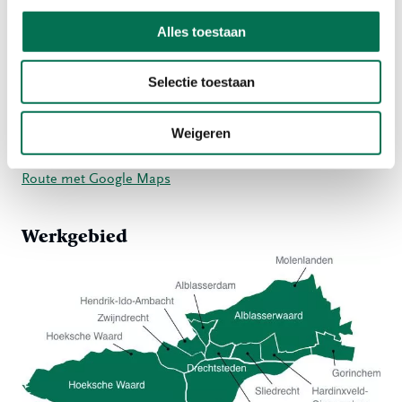
Meld overlast
Alles toestaan
Selectie toestaan
Adres
Johan de Wittstraat 140
Weigeren
3311 KJ Dordrecht
Route met Google Maps
Werkgebied