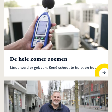
De hele zomer zoemen
Linda werd er gek van. René schoot te hulp, en hoe.
De hele zomer zoemen