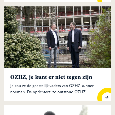
OZHZ, je kunt er niet tegen zijn
Je zou ze de geestelijk vaders van OZHZ kunnen
noemen. De oprichters: zo ontstond OZHZ.
OZHZ, je kunt er niet tegen zijn