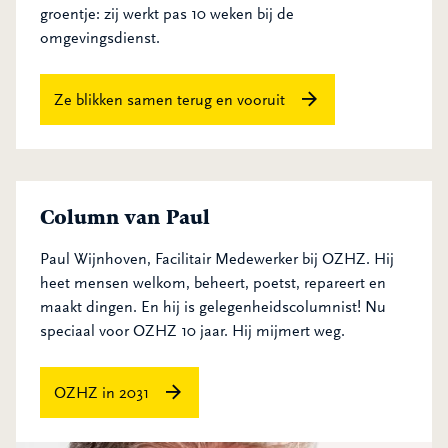
groentje: zij werkt pas 10 weken bij de
omgevingsdienst.
Ze blikken samen terug en vooruit
Column van Paul
Paul Wijnhoven, Facilitair Medewerker bij OZHZ. Hij
heet mensen welkom, beheert, poetst, repareert en
maakt dingen. En hij is gelegenheidscolumnist! Nu
speciaal voor OZHZ 10 jaar. Hij mijmert weg.
OZHZ in 2031