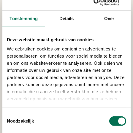
Toestemming
Details
Over
Is er ruimte voor vernieuwing bij
OZHZ?
Beren op de weg zijn er vaak in haar werk.
Deze website maakt gebruik van cookies
Is er ruimte voor vernieuwing bij OZHZ?
We gebruiken cookies om content en advertenties te
personaliseren, om functies voor social media te bieden
en om ons websiteverkeer te analyseren. Ook delen we
informatie over uw gebruik van onze site met onze
partners voor social media, adverteren en analyse. Deze
partners kunnen deze gegevens combineren met andere
informatie die u aan ze heeft verstrekt of die ze hebben
verzameld op basis van uw gebruik van hun services.
Toestemmingsselectie
Noodzakelijk