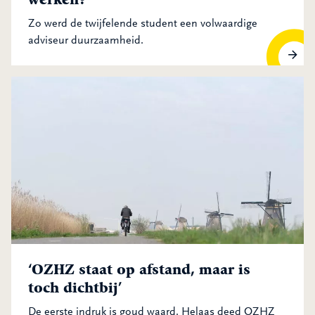
Zo werd de twijfelende student een volwaardige
adviseur duurzaamheid.
“Ben jij niet veel te idealistisch om bij een omgevingsdienst
‘OZHZ staat op afstand, maar is
toch dichtbij’
De eerste indruk is goud waard. Helaas deed OZHZ