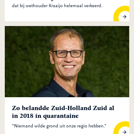
dat bij wethouder Kraaijo helemaal verkeerd.
‘OZHZ staat op afstand, maar is toch dichtbij’
Zo belandde Zuid-Holland Zuid al
in 2018 in quarantaine
"Niemand wilde grond uit onze regio hebben."
Zo belandde Zuid-Holland Zuid al in 2018 in quarantaine