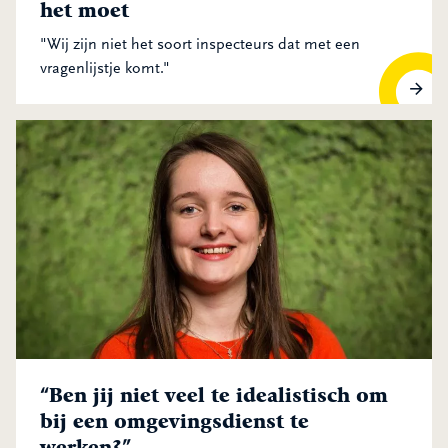
het moet
"Wij zijn niet het soort inspecteurs dat met een
vragenlijstje komt."
Vriendelijk als het kan, streng als het moet
“Ben jij niet veel te idealistisch om
bij een omgevingsdienst te
werken?”