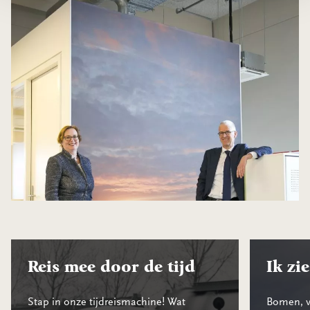
Reis mee door de tijd
Ik zie
Stap in onze tijdreismachine! Wat
Bomen, v