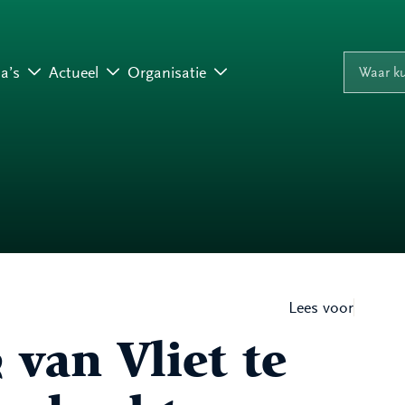
Naar inhoud
Naar navigati
Waar ku
a’s
Actueel
Organisatie
Lees voor
 van Vliet te