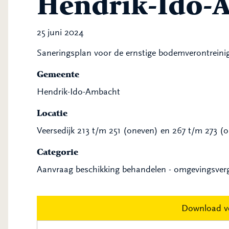
Hendrik-Ido-
25 juni 2024
Saneringsplan voor de ernstige bodemverontreini
Gemeente
Hendrik-Ido-Ambacht
Locatie
Veersedijk 213 t/m 251 (oneven) en 267 t/m 273 
Categorie
Aanvraag beschikking behandelen - omgevingsver
Download v