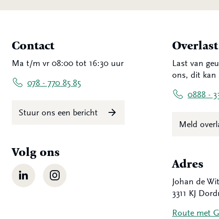
Contact
Overlas
Ma t/m vr 08:00 tot 16:30 uur
Last van geu
ons, dit kan 
078 - 770 85 85
0888 - 3
Stuur ons een bericht
Meld over
Volg ons
Adres
LinkedIn
Instagram
Johan de Wit
3311 KJ Dord
Route met 