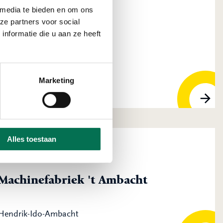
 media te bieden en om ons
ze partners voor social
nformatie die u aan ze heeft
ssen B.V.
rik-Ido-Ambacht
Marketing
Alles toestaan
Machinefabriek 't Ambacht
Hendrik-Ido-Ambacht