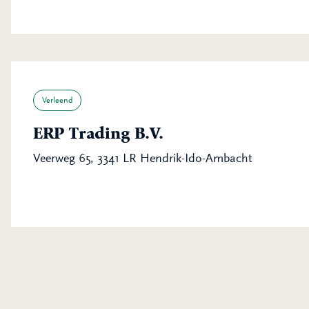
Verleend
ERP Trading B.V.
Veerweg 65, 3341 LR Hendrik-Ido-Ambacht