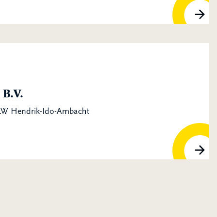
B.V.
 LW Hendrik-Ido-Ambacht