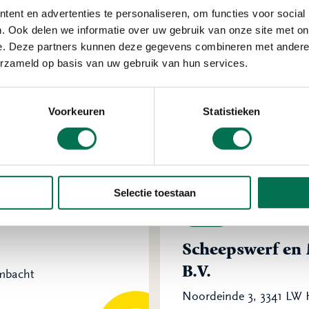
ent en advertenties te personaliseren, om functies voor social
Verleend
. Ook delen we informatie over uw gebruik van onze site met on
e. Deze partners kunnen deze gegevens combineren met andere i
Scheepswerf Nie
erzameld op basis van uw gebruik van hun services.
Rozand 5, 3341 LS Hend
Voorkeuren
Statistieken
Selectie toestaan
Verleend
Scheepswerf en 
B.V.
Ambacht
Noordeinde 3, 3341 LW 