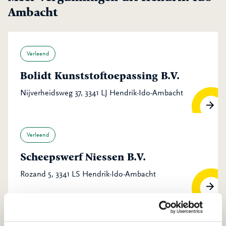
Ambacht
Verleend
Bolidt Kunststoftoepassing B.V.
Nijverheidsweg 37, 3341 LJ Hendrik-Ido-Ambacht
Verleend
Scheepswerf Niessen B.V.
Rozand 5, 3341 LS Hendrik-Ido-Ambacht
Verleend