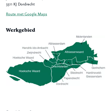
3311 KJ Dordrecht
Route met Google Maps
Werkgebied
Hoeksche Waard
Zwijndrecht
Hendrik-Ido-Ambacht
Alblasserdam