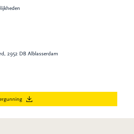
lijkheden
rd, 2952 DB Alblasserdam
ergunning