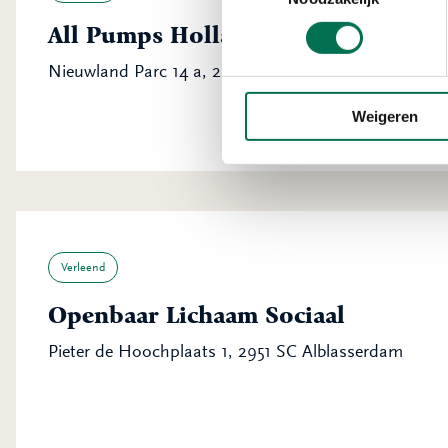
All Pumps Holland B.V.
Nieuwland Parc 14 a, 2952 DA Alblasserdam
Weigeren
Verleend
Openbaar Lichaam Sociaal
Pieter de Hoochplaats 1, 2951 SC Alblasserdam