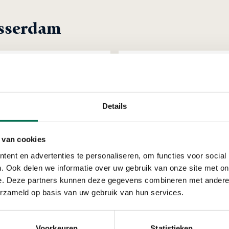
asserdam
Verleend
Heftruckverhuur
Details
Nieuwland Parc 502, 29
 van cookies
ent en advertenties te personaliseren, om functies voor social
. Ook delen we informatie over uw gebruik van onze site met on
e. Deze partners kunnen deze gegevens combineren met andere i
erzameld op basis van uw gebruik van hun services.
Verleend
Voorkeuren
Statistieken