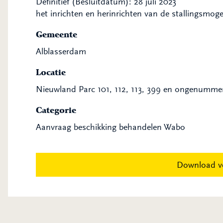
Definitief (Besluitdatum): 28 juli 2023
het inrichten en herinrichten van de stallingsmoge
Gemeente
Alblasserdam
Locatie
Nieuwland Parc 101, 112, 113, 399 en ongenumme
Categorie
Aanvraag beschikking behandelen Wabo
Download v