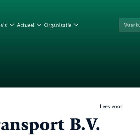
Naar inhoud
Naar navigati
Waar ku
a’s
Actueel
Organisatie
Lees voor
ansport B.V.