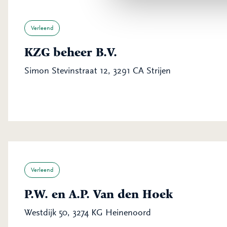
Verleend
KZG beheer B.V.
Simon Stevinstraat 12, 3291 CA Strijen
Verleend
P.W. en A.P. Van den Hoek
Westdijk 50, 3274 KG Heinenoord