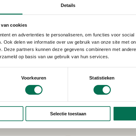
Details
 van cookies
ksche Waard
ent en advertenties te personaliseren, om functies voor social
. Ook delen we informatie over uw gebruik van onze site met on
e. Deze partners kunnen deze gegevens combineren met andere i
erzameld op basis van uw gebruik van hun services.
Verleend
Voorkeuren
Statistieken
EG Retail Nether
Provincialeweg 7 C, 327
Selectie toestaan