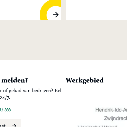
t melden?
Werkgebied
r of geluid van bedrijven? Bel
24/7.
33 555
last