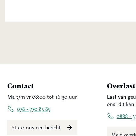
Contact
Overlas
Ma t/m vr 08:00 tot 16:30 uur
Last van geu
ons, dit kan 
078 - 770 85 85
0888 - 3
Stuur ons een bericht
Meld over