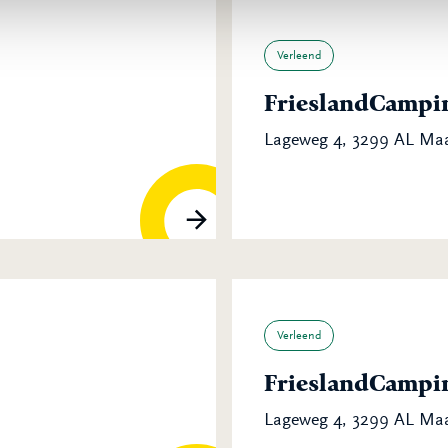
Verleend
FrieslandCampin
Lageweg 4, 3299 AL M
Verleend
FrieslandCampin
Lageweg 4, 3299 AL M