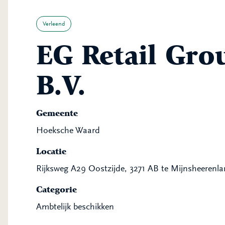
Verleend
EG Retail Gro
B.V.
Gemeente
Hoeksche Waard
Locatie
Rijksweg A29 Oostzijde, 3271 AB te Mijnsheerenl
Categorie
Ambtelijk beschikken