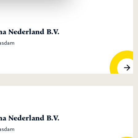
a Nederland B.V.
aasdam
a Nederland B.V.
aasdam