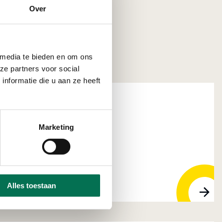
Over
 media te bieden en om ons
ze partners voor social
nformatie die u aan ze heeft
Marketing
lands B.V.
1 LW Mijnsheerenland
Alles toestaan