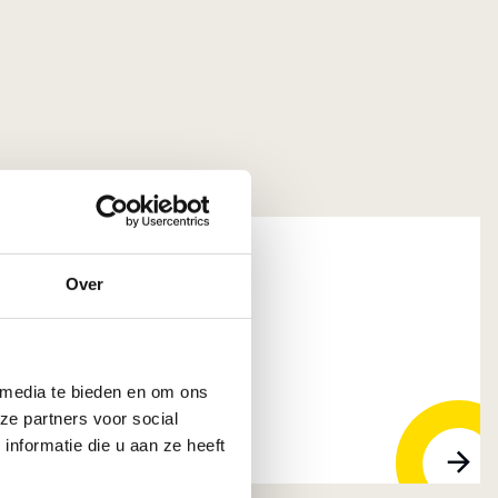
Over
tive Coatings B.V.
 GS DORDRECHT
 media te bieden en om ons
ze partners voor social
nformatie die u aan ze heeft