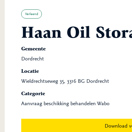
Verleend
Haan Oil Stor
Gemeente
Dordrecht
Locatie
Wieldrechtseweg 35, 3316 BG Dordrecht
Categorie
Aanvraag beschikking behandelen Wabo
Download v