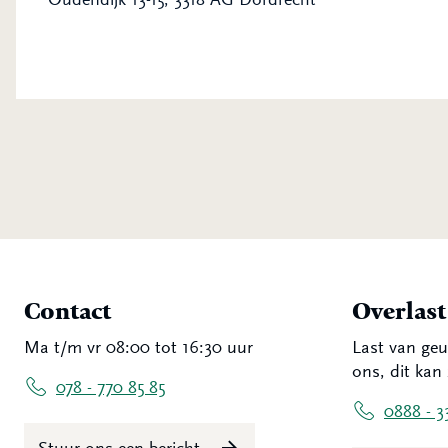
Contact
Overlas
Ma t/m vr 08:00 tot 16:30 uur
Last van geu
ons, dit kan 
078 - 770 85 85
0888 - 3