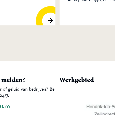
t melden?
Werkgebied
r of geluid van bedrijven? Bel
24/7.
33 555