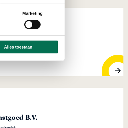
Marketing
 Corporate Dienst
Alles toestaan
, 3316 AV Dordrecht
stgoed B.V.
ordrecht