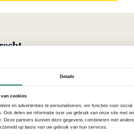
recht
Verleend
Details
Kroonint Protec
 van cookies
Planckstraat 15, 3316
ent en advertenties te personaliseren, om functies voor social
. Ook delen we informatie over uw gebruik van onze site met on
e. Deze partners kunnen deze gegevens combineren met andere i
erzameld op basis van uw gebruik van hun services.