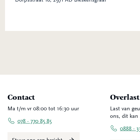
Contact
Overlas
Ma t/m vr 08:00 tot 16:30 uur
Last van geu
ons, dit kan 
078 - 770 85 85
0888 - 3