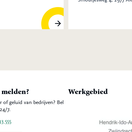
t melden?
Werkgebied
r of geluid van bedrijven? Bel
24/7.
33 555