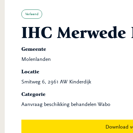
Verleend
IHC Merwede
Gemeente
Molenlanden
Locatie
Smitweg 6, 2961 AW Kinderdijk
Categorie
Aanvraag beschikking behandelen Wabo
Download v