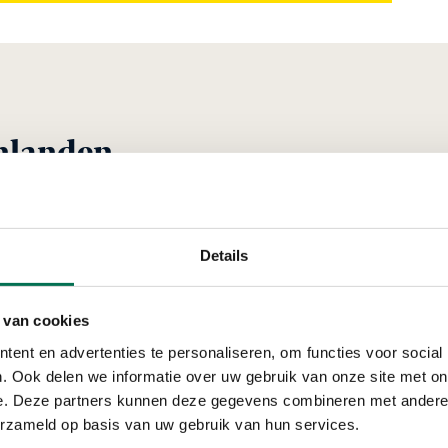
nlanden
Verleend
Details
lokland-
Den Hartog B.V.
 van cookies
Wilgenweg 4, 2964 AM
ent en advertenties te personaliseren, om functies voor social
. Ook delen we informatie over uw gebruik van onze site met on
e. Deze partners kunnen deze gegevens combineren met andere i
erzameld op basis van uw gebruik van hun services.