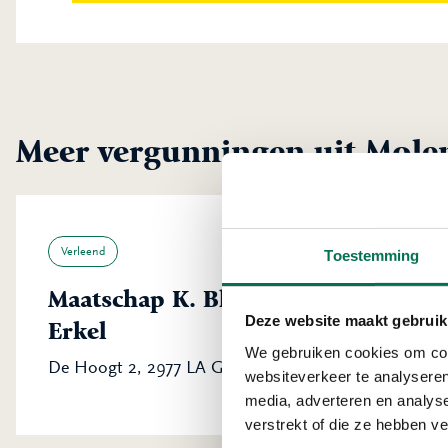
Meer vergunningen uit Mole
Verleend
Toestemming
Maatschap K. Blokland en H.G.H. B
Deze website maakt gebruik
Erkel
We gebruiken cookies om cont
De Hoogt 2, 2977 LA Goudriaan
websiteverkeer te analyseren
media, adverteren en analys
verstrekt of die ze hebben v