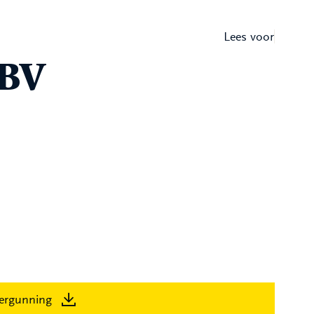
Lees voor
 BV
ergunning