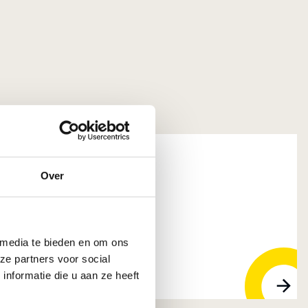
Over
 Groot-Ammers
 media te bieden en om ons
ze partners voor social
nformatie die u aan ze heeft