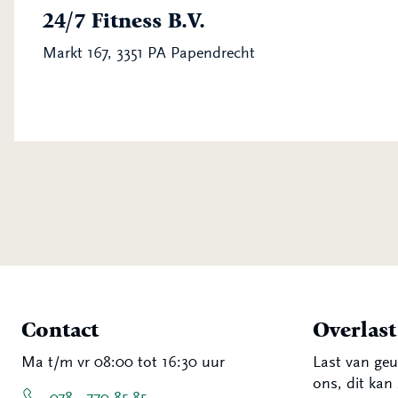
24/7 Fitness B.V.
Markt 167, 3351 PA Papendrecht
Contact
Overlas
Ma t/m vr 08:00 tot 16:30 uur
Last van geu
ons, dit kan 
078 - 770 85 85