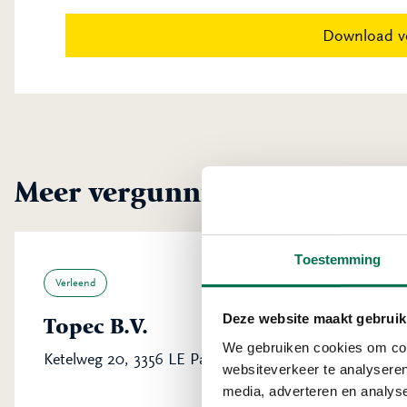
Download v
Meer vergunningen uit Pape
Toestemming
Verleend
Deze website maakt gebruik
Topec B.V.
We gebruiken cookies om cont
Ketelweg 20, 3356 LE Papendrecht
websiteverkeer te analyseren
media, adverteren en analys