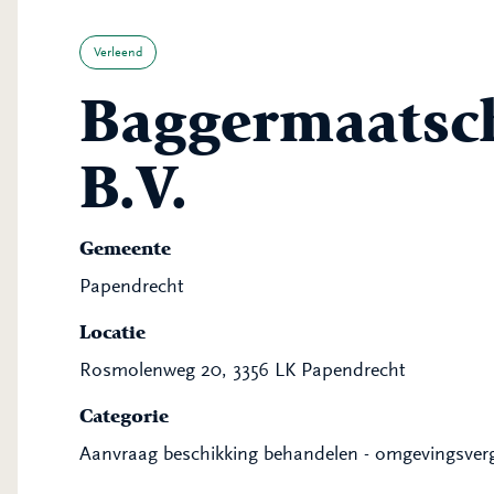
Verleend
Baggermaatsch
B.V.
Gemeente
Papendrecht
Locatie
Rosmolenweg 20, 3356 LK Papendrecht
Categorie
Aanvraag beschikking behandelen - omgevingsver