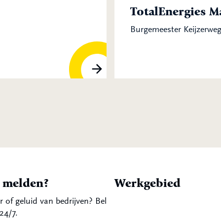
TotalEnergies M
Burgemeester Keijzerweg
t melden?
Werkgebied
r of geluid van bedrijven? Bel
24/7.