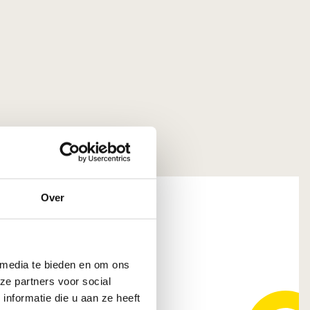
Over
jst B.V.
 media te bieden en om ons
pendrecht
ze partners voor social
nformatie die u aan ze heeft