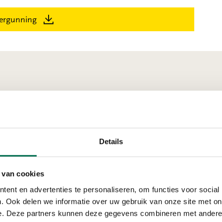
ergunning
ndrecht
Details
Verleend
 van cookies
Van Sillevoldt Ri
ent en advertenties te personaliseren, om functies voor social
Ketelweg 34, 3356 LE Pa
. Ook delen we informatie over uw gebruik van onze site met on
e. Deze partners kunnen deze gegevens combineren met andere i