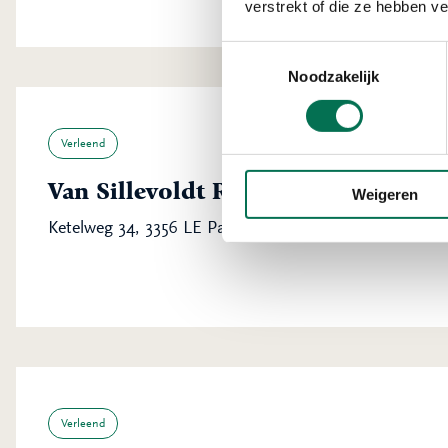
verstrekt of die ze hebben v
Toestemmingsselectie
Noodzakelijk
Verleend
Van Sillevoldt Rijst B.V.
Weigeren
Ketelweg 34, 3356 LE Papendrecht
Verleend