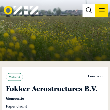
Men
Na
Na
Lees voor
Verleend
Fokker Aerostructures B.V.
Gemeente
Papendrecht