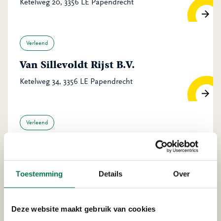
Ketelweg 20, 3356 LE Papendrecht
Verleend
Van Sillevoldt Rijst B.V.
Ketelweg 34, 3356 LE Papendrecht
Verleend
Van Sillevoldt Rijst B.V.
Ketelweg 34, 3356 LE Papendrecht
Toestemming
Details
Over
Verleend
Deze website maakt gebruik van cookies