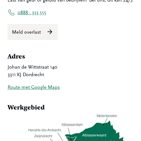
Last van geur of geluid van bedrijven? Bel ons, dit kan 24/7.
0888 - 333 555
Meld overlast
Adres
Johan de Wittstraat 140
3311 KJ Dordrecht
Route met Google Maps
Werkgebied