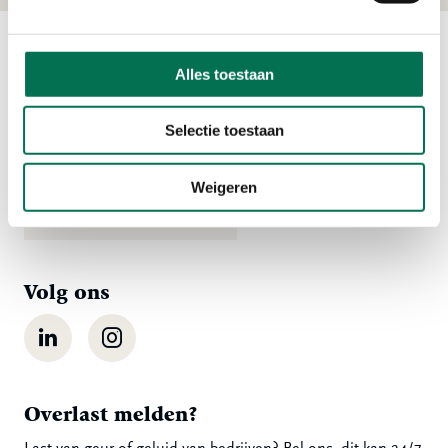
Alles toestaan
Contact
Ma t/m vr 08:00 tot 16:30 uur
Selectie toestaan
078 - 770 85 85
Weigeren
Stuur ons een bericht
Volg ons
LinkedIn
Instagram
Overlast melden?