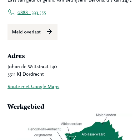
Last van geur of geluid van bedrijven? Bel ons, dit kan 24/7.
0888 - 333 555
Meld overlast
Adres
Johan de Wittstraat 140
3311 KJ Dordrecht
Route met Google Maps
Werkgebied