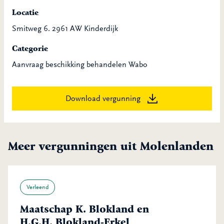
Locatie
Smitweg 6. 2961 AW Kinderdijk
Categorie
Aanvraag beschikking behandelen Wabo
Download vergunning
Meer vergunningen uit Molenlanden
Verleend
Maatschap K. Blokland en
H.G.H. Blokland-Erkel