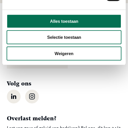
Alles toestaan
Contact
Ma t/m vr 08:00 tot 16:30 uur
Selectie toestaan
078 - 770 85 85
Weigeren
Stuur ons een bericht
Volg ons
LinkedIn
Instagram
Overlast melden?