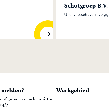
Schotgroep B.V.
Uilenvlietsehaven 1, 29
t melden?
Werkgebied
r of geluid van bedrijven? Bel
24/7.