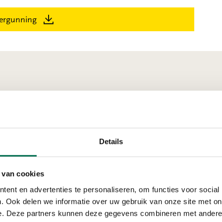
ergunning
ndrecht
Details
Verleend
 van cookies
Exploitatiemaat
ent en advertenties te personaliseren, om functies voor social
Ringdijk 480, 3331 ML Z
. Ook delen we informatie over uw gebruik van onze site met on
e. Deze partners kunnen deze gegevens combineren met andere i