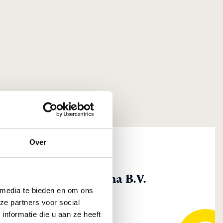
Over
schappij Bunker-Rama B.V.
 media te bieden en om ons
wijndrecht
ze partners voor social
nformatie die u aan ze heeft