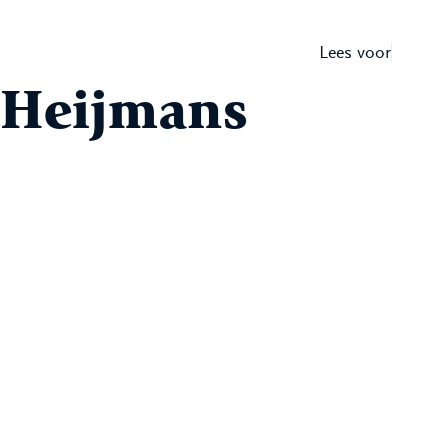
Lees voor
e Heijmans