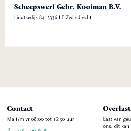
Scheepswerf Gebr. Kooiman B.V.
Lindtsedijk 84, 3336 LE Zwijndrecht
Contact
Overlas
Ma t/m vr 08:00 tot 16:30 uur
Last van geu
ons, dit kan 
078 - 770 85 85