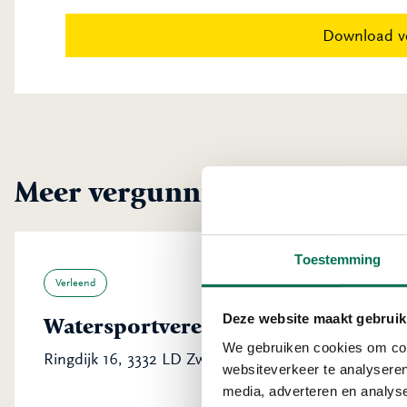
Download v
Meer vergunningen uit Zwij
Toestemming
Verleend
Deze website maakt gebruik
Watersportvereniging Zwijndrecht
We gebruiken cookies om cont
Ringdijk 16, 3332 LD Zwijndrecht
websiteverkeer te analyseren
media, adverteren en analys