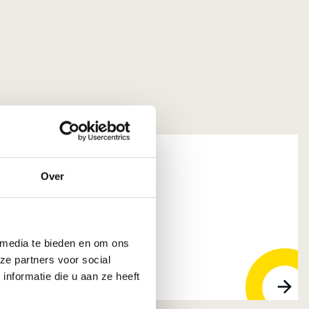
Over
jst B.V.
pendrecht
 media te bieden en om ons
ze partners voor social
nformatie die u aan ze heeft