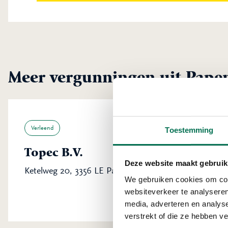
Meer vergunningen uit Pape
Verleend
Toestemming
Topec B.V.
Deze website maakt gebruik
Ketelweg 20, 3356 LE Papendrecht
We gebruiken cookies om cont
websiteverkeer te analyseren
media, adverteren en analys
verstrekt of die ze hebben v