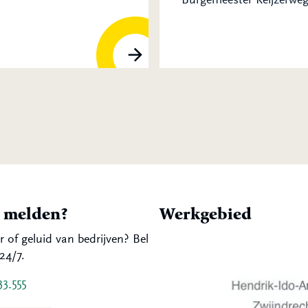
t melden?
Werkgebied
r of geluid van bedrijven? Bel
24/7.
33 555