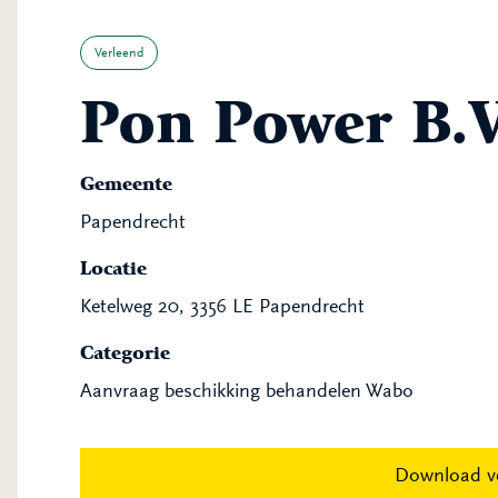
Verleend
Pon Power B.V
Gemeente
Papendrecht
Locatie
Ketelweg 20, 3356 LE Papendrecht
Categorie
Aanvraag beschikking behandelen Wabo
Download v