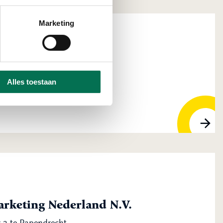
Marketing
Alles toestaan
ijndrecht
arketing Nederland N.V.
 2 te Papendrecht