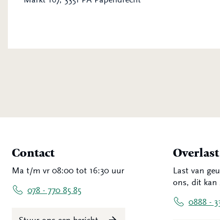
Contact
Overlas
Ma t/m vr 08:00 tot 16:30 uur
Last van geu
ons, dit kan 
078 - 770 85 85
0888 - 3