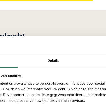
ndrecht
Verleend
Details
Van Sillevoldt Ri
 van cookies
Ketelweg 34, 3356 LE Pa
ent en advertenties te personaliseren, om functies voor social
. Ook delen we informatie over uw gebruik van onze site met on
e. Deze partners kunnen deze gegevens combineren met andere i
erzameld op basis van uw gebruik van hun services.