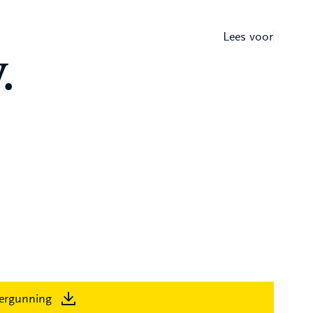
Lees voor
.
ergunning