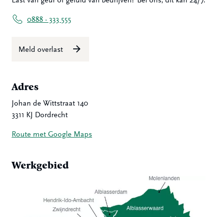
Last van geur of geluid van bedrijven? Bel ons, dit kan 24/7.
0888 - 333 555
Meld overlast
Adres
Johan de Wittstraat 140
3311 KJ Dordrecht
Route met Google Maps
Werkgebied