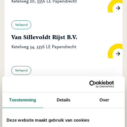
Ketelweg 20, 3356 LE Papendrecht
Verleend
Van Sillevoldt Rijst B.V.
Ketelweg 34, 3356 LE Papendrecht
Verleend
Van Sillevoldt Rijst B.V.
Ketelweg 34, 3356 LE Papendrecht
Toestemming
Details
Over
Verleend
Deze website maakt gebruik van cookies