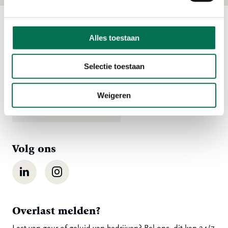
Alles toestaan
Contact
Ma t/m vr 08:00 tot 16:30 uur
Selectie toestaan
078 - 770 85 85
Weigeren
Stuur ons een bericht
Volg ons
LinkedIn
Instagram
Overlast melden?