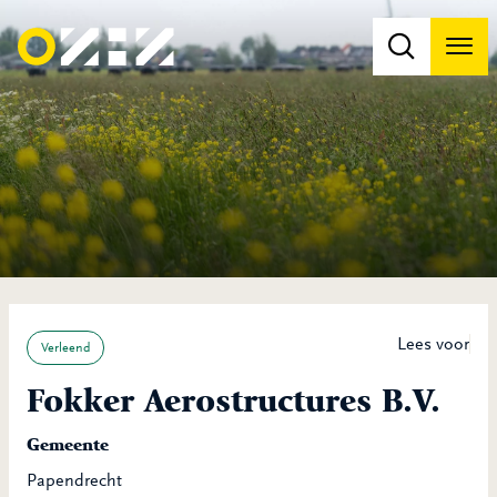
Men
Na
Na
Lees voor
Verleend
Fokker Aerostructures B.V.
Gemeente
Papendrecht