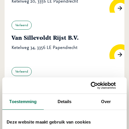
Ketelweg 20, 3356 LE Papendrecht
Verleend
Van Sillevoldt Rijst B.V.
Ketelweg 34, 3356 LE Papendrecht
Verleend
Van Sillevoldt Rijst B.V.
Ketelweg 34, 3356 LE Papendrecht
Toestemming
Details
Over
Verleend
Deze website maakt gebruik van cookies