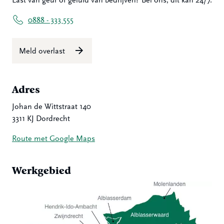
Last van geur of geluid van bedrijven? Bel ons, dit kan 24/7.
0888 - 333 555
Meld overlast
Adres
Johan de Wittstraat 140
3311 KJ Dordrecht
Route met Google Maps
Werkgebied