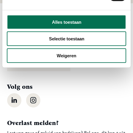
Alles toestaan
Contact
Ma t/m vr 08:00 tot 16:30 uur
Selectie toestaan
078 - 770 85 85
Weigeren
Stuur ons een bericht
Volg ons
LinkedIn
Instagram
Overlast melden?