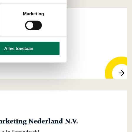
Marketing
Alles toestaan
ijndrecht
arketing Nederland N.V.
 2 te Papendrecht