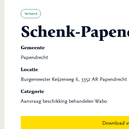
Verleend
Schenk-Papend
Gemeente
Papendrecht
Locatie
Burgemeester Keijzerweg 6, 3352 AR Papendrecht
Categorie
Aanvraag beschikking behandelen Wabo
Download v