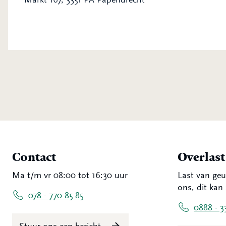
Contact
Overlas
Ma t/m vr 08:00 tot 16:30 uur
Last van geu
ons, dit kan 
078 - 770 85 85
0888 - 3