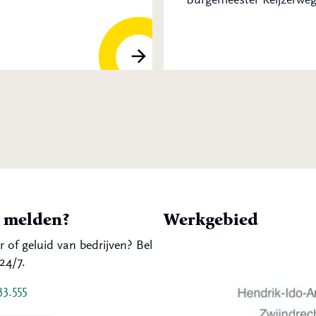
t melden?
Werkgebied
r of geluid van bedrijven? Bel
24/7.
33 555