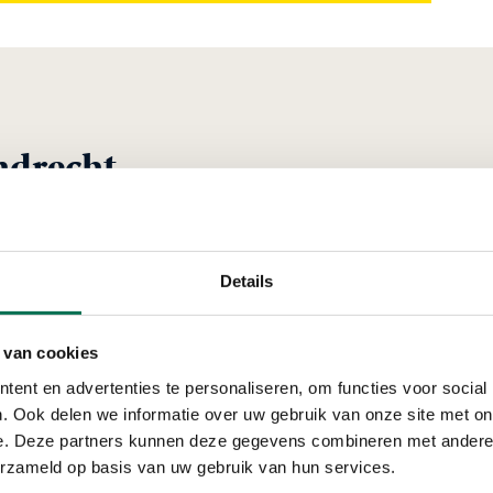
ndrecht
Verleend
Details
Van Sillevoldt Ri
 van cookies
Ketelweg 34, 3356 LE Pa
ent en advertenties te personaliseren, om functies voor social
. Ook delen we informatie over uw gebruik van onze site met on
e. Deze partners kunnen deze gegevens combineren met andere i
erzameld op basis van uw gebruik van hun services.