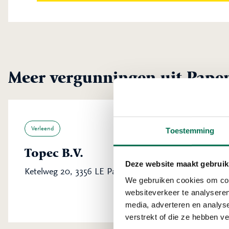
Meer vergunningen uit Pape
Verleend
Toestemming
Topec B.V.
Deze website maakt gebruik
Ketelweg 20, 3356 LE Papendrecht
We gebruiken cookies om cont
websiteverkeer te analyseren
media, adverteren en analys
verstrekt of die ze hebben v