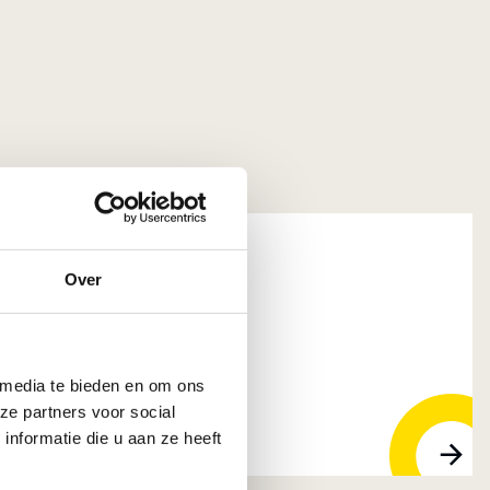
Over
jst B.V.
pendrecht
 media te bieden en om ons
ze partners voor social
nformatie die u aan ze heeft