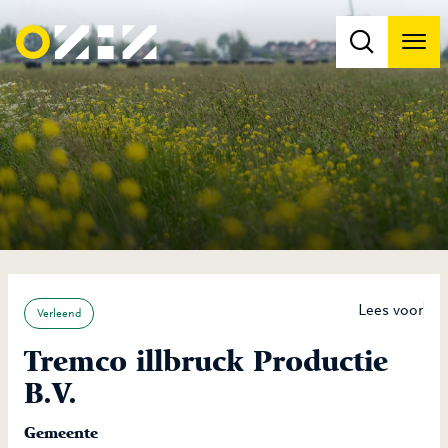
Men
Na
Na
Lees voor
Verleend
Tremco illbruck Productie
B.V.
Gemeente