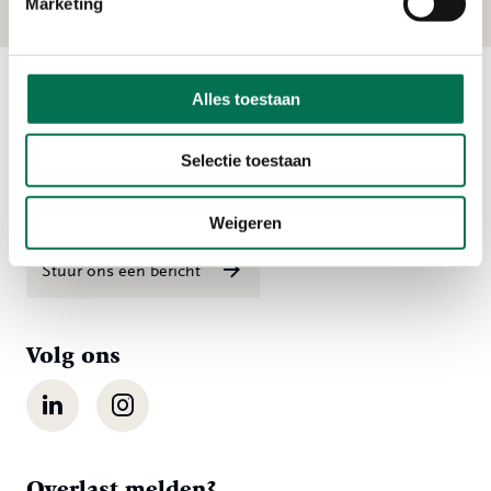
Marketing
Alles toestaan
Contact
Ma t/m vr 08:00 tot 16:30 uur
Selectie toestaan
078 - 770 85 85
Weigeren
Stuur ons een bericht
Volg ons
LinkedIn
Instagram
Overlast melden?