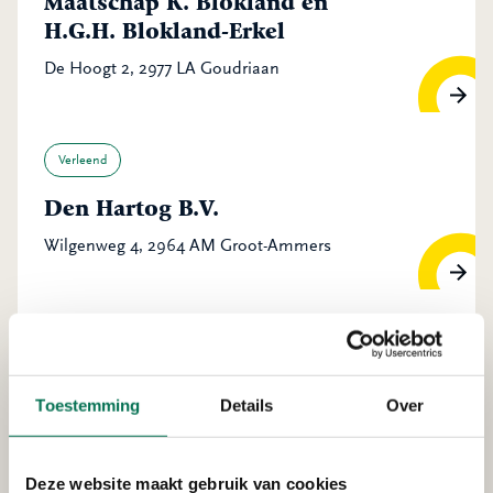
Maatschap K. Blokland en
H.G.H. Blokland-Erkel
De Hoogt 2, 2977 LA Goudriaan
Verleend
Den Hartog B.V.
Wilgenweg 4, 2964 AM Groot-Ammers
Verleend
Waterschap Rivierenland
Toestemming
Details
Over
Boezemkade 2, 2975 CZ Ottoland
Deze website maakt gebruik van cookies