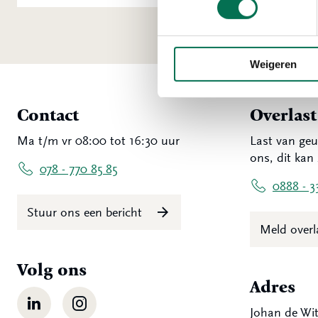
Weigeren
Contact
Overlas
Ma t/m vr 08:00 tot 16:30 uur
Last van geu
ons, dit kan 
078 - 770 85 85
0888 - 3
Stuur ons een bericht
Meld over
Volg ons
Adres
LinkedIn
Instagram
Johan de Wit