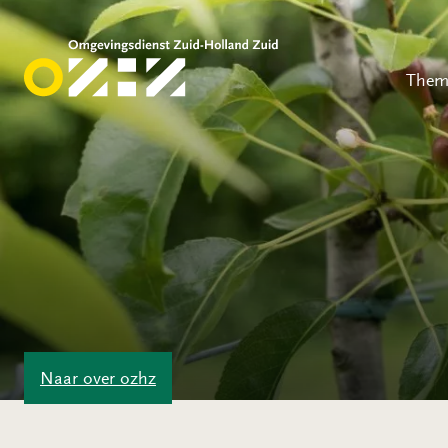
Them
Naar
over ozhz