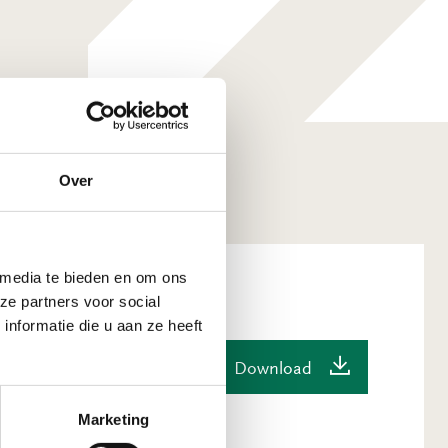
Over
 media te bieden en om ons
ze partners voor social
nformatie die u aan ze heeft
en 2020
Download
1 MB
Marketing