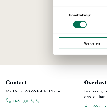
waar 
pakke
Toestemmingsselectie
daard
Noodzakelijk
Weigeren
Contact
Overlas
Ma t/m vr 08:00 tot 16:30 uur
Last van geu
ons, dit kan 
078 - 770 85 85
0888 - 3