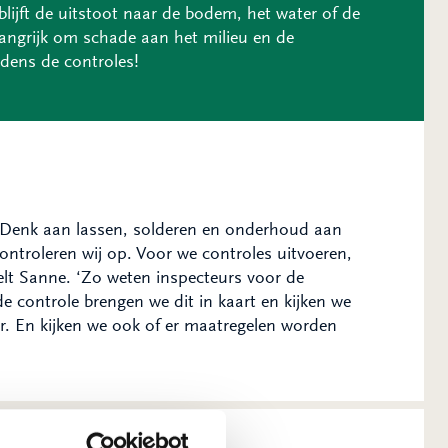
blijft de uitstoot naar de bodem, het water of de
angrijk om schade aan het milieu en de
jdens de controles!
. Denk aan lassen, solderen en onderhoud aan
troleren wij op. Voor we controles uitvoeren,
telt Sanne. ‘Zo weten inspecteurs voor de
 de controle brengen we dit in kaart en kijken we
r. En kijken we ook of er maatregelen worden