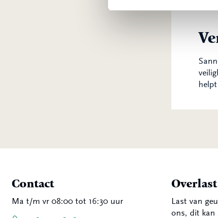
Ve
Sanne
veili
helpt
Contact
Overlas
Ma t/m vr 08:00 tot 16:30 uur
Last van geu
ons, dit kan 