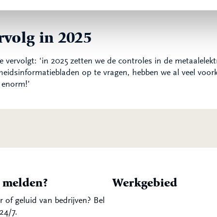
rvolg in 2025
 vervolgt: ‘in 2025 zetten we de controles in de metaalelek
gheidsinformatiebladen op te vragen, hebben we al veel voo
 enorm!’
t melden?
Werkgebied
r of geluid van bedrijven? Bel
24/7.