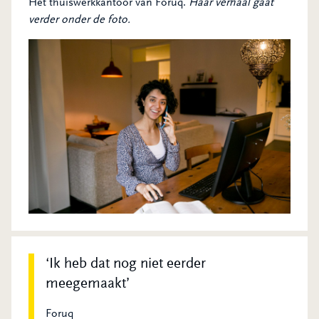
Het thuiswerkkantoor van Foruq.
Haar verhaal gaat
verder onder de foto.
Ik heb dat nog niet eerder
meegemaakt
Foruq