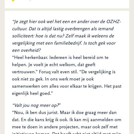
“Je zegt hier ook wel het een en ander over de OZHZ-
cultuur. Dat is altijd lastig overbrengen als iemand
solliciteert: hoe is dat nu? Zelf maak ik weleens de
vergelijking met een familiebedrijf. Is toch gek voor
een overheid?
“Heel herkenbaar. Iedereen is heel bereid om te
helpen. Je voelt je echt welkom, dat geeft
vertrouwen.” Foruq valt even stil. “De vergelijking is
ook niet zo gek. In ons werk moet je ook
samenwerken om alles voor elkaar te krijgen. Het past
eigenlijk heel goed.”
“Valt jou nog meer op?
”
“Nou, ik ben dus jurist. Maar ik doe graag meer dan
dat. En die kans krijg ik ook. Ik kan mij aanmelden om
mee te doen in andere projecten, maar ook zelf met