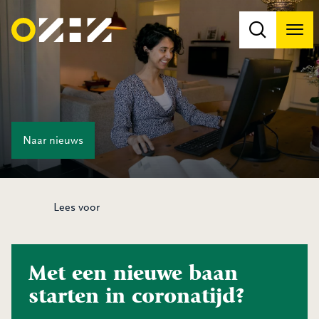
Men
Na
Na
Naar
nieuws
Lees voor
Met een nieuwe baan
starten in coronatijd?