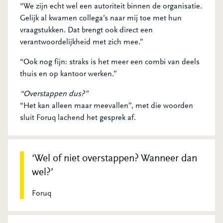
“We zijn echt wel een autoriteit binnen de organisatie.
Gelijk al kwamen collega’s naar mij toe met hun
vraagstukken. Dat brengt ook direct een
verantwoordelijkheid met zich mee.”
“Ook nog fijn: straks is het meer een combi van deels
thuis en op kantoor werken.”
“Overstappen dus?”
“Het kan alleen maar meevallen”, met die woorden
sluit Foruq lachend het gesprek af.
Wel of niet overstappen? Wanneer dan
wel?
Foruq