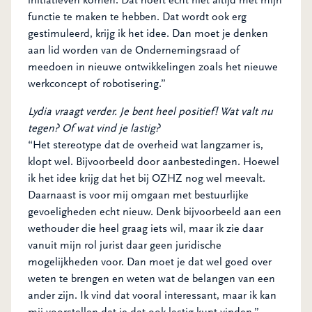
initiatieven komen. Dat hoeft echt niet altijd met mijn
functie te maken te hebben. Dat wordt ook erg
gestimuleerd, krijg ik het idee. Dan moet je denken
aan lid worden van de Ondernemingsraad of
meedoen in nieuwe ontwikkelingen zoals het nieuwe
werkconcept of robotisering.”
Lydia vraagt verder. Je bent heel positief! Wat valt nu
tegen? Of wat vind je lastig?
“Het stereotype dat de overheid wat langzamer is,
klopt wel. Bijvoorbeeld door aanbestedingen. Hoewel
ik het idee krijg dat het bij OZHZ nog wel meevalt.
Daarnaast is voor mij omgaan met bestuurlijke
gevoeligheden echt nieuw. Denk bijvoorbeeld aan een
wethouder die heel graag iets wil, maar ik zie daar
vanuit mijn rol jurist daar geen juridische
mogelijkheden voor. Dan moet je dat wel goed over
weten te brengen en weten wat de belangen van een
ander zijn. Ik vind dat vooral interessant, maar ik kan