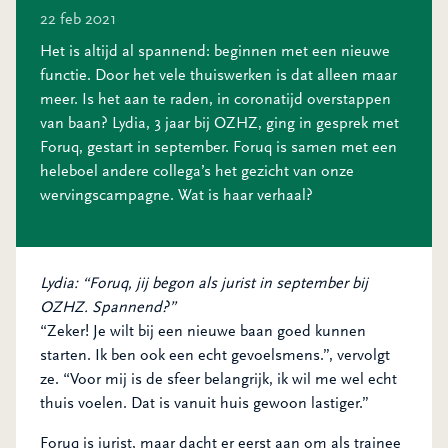
22 feb 2021
Het is altijd al spannend: beginnen met een nieuwe
functie. Door het vele thuiswerken is dat alleen maar
meer. Is het aan te raden, in coronatijd overstappen
van baan? Lydia, 3 jaar bij OZHZ, ging in gesprek met
Foruq, gestart in september. Foruq is samen met een
heleboel andere collega’s het gezicht van onze
wervingscampagne. Wat is haar verhaal?
Lydia: “Foruq, jij begon als jurist in september bij
OZHZ. Spannend?”
“Zeker! Je wilt bij een nieuwe baan goed kunnen
starten. Ik ben ook een echt gevoelsmens.”, vervolgt
ze. “Voor mij is de sfeer belangrijk, ik wil me wel echt
thuis voelen. Dat is vanuit huis gewoon lastiger.”
Foruq is jurist, maar dacht er eerst aan om als trainee