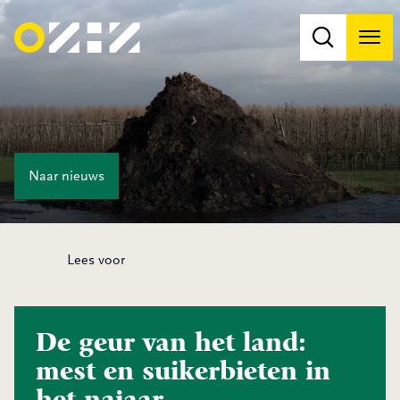
Men
Na
Na
Naar
nieuws
Lees voor
De geur van het land:
mest en suikerbieten in
het najaar