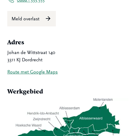
0888 - 333 555
Meld overlast
Adres
Johan de Wittstraat 140
3311 KJ Dordrecht
Route met Google Maps
Werkgebied