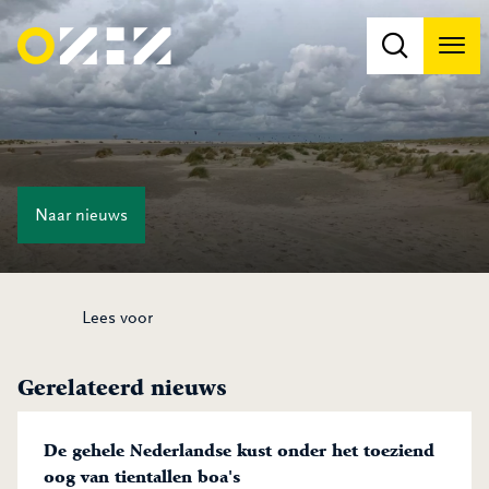
Men
Na
Na
Naar
nieuws
Lees voor
Gerelateerd nieuws
De gehele Nederlandse kust onder het toeziend
oog van tientallen boa's