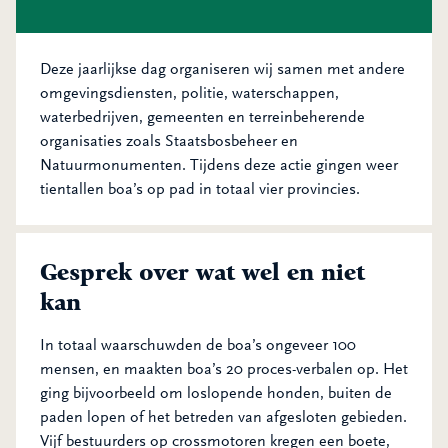
Deze jaarlijkse dag organiseren wij samen met andere
omgevingsdiensten, politie, waterschappen,
waterbedrijven, gemeenten en terreinbeherende
organisaties zoals Staatsbosbeheer en
Natuurmonumenten. Tijdens deze actie gingen weer
tientallen boa’s op pad in totaal vier provincies.
Gesprek over wat wel en niet
kan
In totaal waarschuwden de boa’s ongeveer 100
mensen, en maakten boa’s 20 proces-verbalen op. Het
ging bijvoorbeeld om loslopende honden, buiten de
paden lopen of het betreden van afgesloten gebieden.
Vijf bestuurders op crossmotoren kregen een boete,