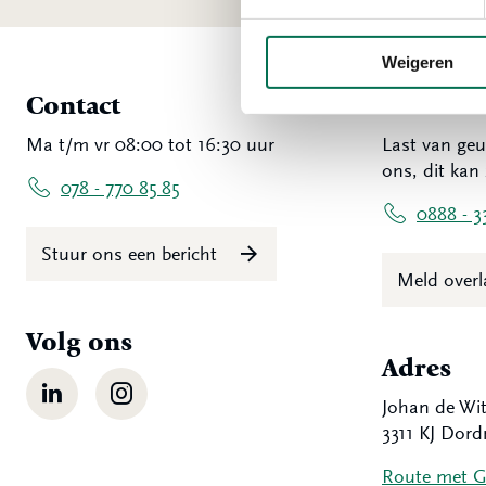
Weigeren
Contact
Overlas
Ma t/m vr 08:00 tot 16:30 uur
Last van geu
ons, dit kan 
078 - 770 85 85
0888 - 3
Stuur ons een bericht
Meld over
Volg ons
Adres
LinkedIn
Instagram
Johan de Wit
3311 KJ Dord
Route met 