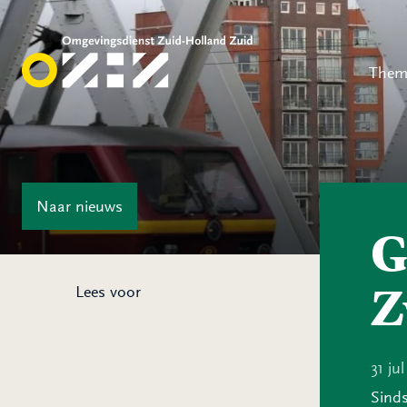
Them
Naar
nieuws
G
Z
Lees voor
31 ju
Sind