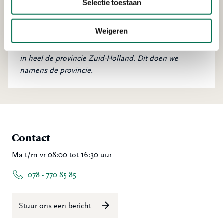
Selectie toestaan
en dier.
Weigeren
OZHZ houdt toezicht op de Wet natuurbescherming
in heel de provincie Zuid-Holland. Dit doen we
namens de provincie.
Contact
Ma t/m vr 08:00 tot 16:30 uur
078 - 770 85 85
Stuur ons een bericht