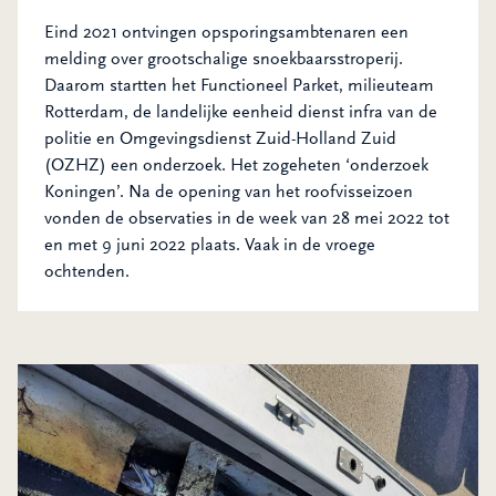
Eind 2021 ontvingen opsporingsambtenaren een
melding over grootschalige snoekbaarsstroperij.
Daarom startten het Functioneel Parket, milieuteam
Rotterdam, de landelijke eenheid dienst infra van de
politie en Omgevingsdienst Zuid-Holland Zuid
(OZHZ) een onderzoek. Het zogeheten ‘onderzoek
Koningen’. Na de opening van het roofvisseizoen
vonden de observaties in de week van 28 mei 2022 tot
en met 9 juni 2022 plaats. Vaak in de vroege
ochtenden.