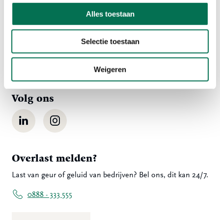
Ma t/m vr 08:00 tot 16:30 uur
Alles toestaan
078 - 770 85 85
Selectie toestaan
Stuur ons een bericht
Weigeren
Volg ons
LinkedIn
Instagram
Overlast melden?
Last van geur of geluid van bedrijven? Bel ons, dit kan 24/7.
0888 - 333 555