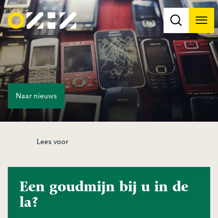
Men
Na
Na
Naar
nieuws
Lees voor
Een goudmijn bij u in de
la?