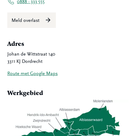
0888 - 333 555
Meld overlast
Adres
Johan de Wittstraat 140
3311 KJ Dordrecht
Route met Google Maps
Werkgebied