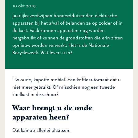
10 okt 2019
Jaarlijks verdwijnen honderdduizenden elektrische
apparaten bij het afval of belanden ze op zolder of in
de kast. Vaak kunnen apparaten nog worden
hergebruikt of kunnen de grondstoffen die erin zitten
opnieuw worden verwerkt. Het is de Nationale
Recycleweek. Wat levert u in?
Uw oude, kapotte mobiel. Een koffieautomaat dat u
niet meer gebruikt. Of misschien nog een tweede
koelkast in de schuur?
Waar brengt u de oude
apparaten heen?
Dat kan op allerlei plaatsen.