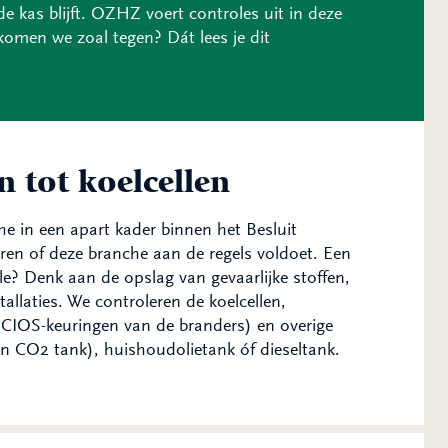
e kas blijft. OZHZ voert controles uit in deze
omen we zoal tegen? Dát lees je dit
n tot koelcellen
e in een apart kader binnen het Besluit
eren of deze branche aan de regels voldoet. Een
le? Denk aan de opslag van gevaarlijke stoffen,
llaties. We controleren de koelcellen,
SCIOS-keuringen van de branders) en overige
een CO2 tank), huishoudolietank óf dieseltank.