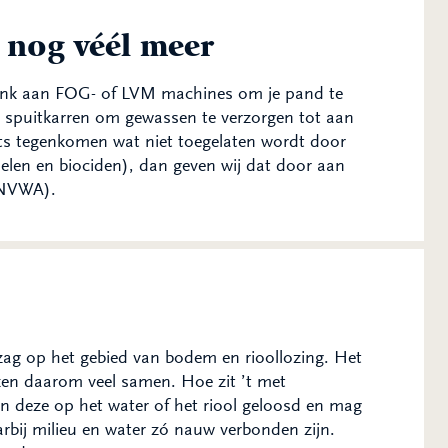
nog véél meer
 Denk aan FOG- of LVM machines om je pand te
 spuitkarren om gewassen te verzorgen tot aan
ets tegenkomen wat niet toegelaten wordt door
len en biociden), dan geven wij dat door aan
(NVWA).
ag op het gebied van bodem en rioollozing. Het
ken daarom veel samen. Hoe zit ’t met
 deze op het water of het riool geloosd en mag
arbij milieu en water zó nauw verbonden zijn.