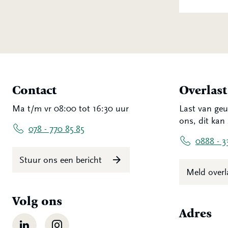
Contact
Overlas
Ma t/m vr 08:00 tot 16:30 uur
Last van geu
ons, dit kan 
078 - 770 85 85
0888 - 3
Stuur ons een bericht
Meld over
Volg ons
Adres
LinkedIn
Instagram