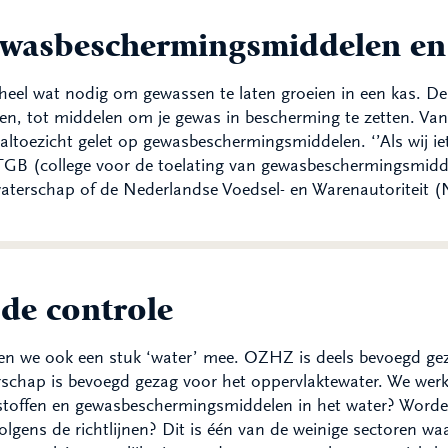
wasbeschermingsmiddelen en 
 heel wat nodig om gewassen te laten groeien in een kas.
n, tot middelen om je gewas in bescherming te zetten. Van
altoezicht gelet op gewasbeschermingsmiddelen. ‘’Als wij i
GB (college voor de toelating van gewasbeschermingsmidde
aterschap of de Nederlandse Voedsel- en Warenautoriteit 
 de controle
n we ook een stuk ‘water’ mee. OZHZ is deels bevoegd gez
schap is bevoegd gezag voor het oppervlaktewater. We wer
stoffen en gewasbeschermingsmiddelen in het water? Worden
olgens de richtlijnen? Dit is één van de weinige sectoren wa