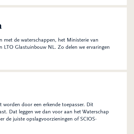
n
n met de waterschappen, het Ministerie van
en LTO Glastuinbouw NL. Zo delen we ervaringen
ikt worden door een erkende toepasser. Dit
st. Dat leggen we dan voor aan het Waterschap
er de juiste opslagvoorzieningen of SCIOS-