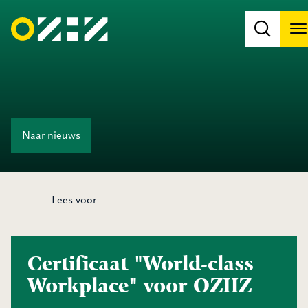
M
Naar
nieuws
Lees voor
Certificaat "World-class
Workplace" voor OZHZ