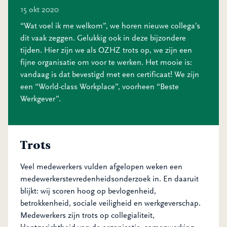
15 okt 2020
“Wat voel ik me welkom”, we horen nieuwe collega’s
dit vaak zeggen. Gelukkig ook in deze bijzondere
tijden. Hier zijn we als OZHZ trots op, we zijn een
fijne organisatie om voor te werken. Het mooie is:
vandaag is dat bevestigd met een certificaat! We zijn
een “World-class Workplace”, voorheen “Beste
Werkgever”.
Trots
Veel medewerkers vulden afgelopen weken een
medewerkerstevredenheidsonderzoek in. En daaruit
blijkt: wij scoren hoog op bevlogenheid,
betrokkenheid, sociale veiligheid en werkgeverschap.
Medewerkers zijn trots op collegialiteit,