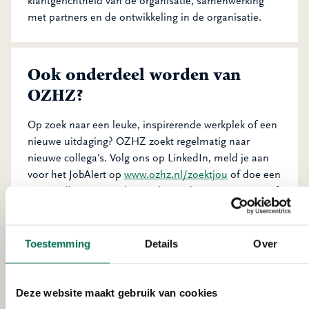
klantgerichtheid van de organisatie, samenwerking
met partners en de ontwikkeling in de organisatie.
Ook onderdeel worden van
OZHZ?
Op zoek naar een leuke, inspirerende werkplek of een
nieuwe uitdaging? OZHZ zoekt regelmatig naar
nieuwe collega’s. Volg ons op LinkedIn, meld je aan
voor het JobAlert op
www.ozhz.nl/zoektjou
of doe een
open sollicitatie. Dit laatste kan ook voor een stage of
afstudeerplek.
Toestemming
Details
Over
Volg ons op LinkedIn
Deze website maakt gebruik van cookies