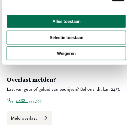
078 - 770 85 85
Alles toestaan
Stuur ons een bericht
Selectie toestaan
Volg ons
Weigeren
LinkedIn
Instagram
Overlast melden?
Last van geur of geluid van bedrijven? Bel ons, dit kan 24/7.
0888 - 333 555
Meld overlast