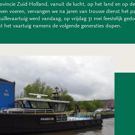
ovincie Zuid-Holland, vanuit de lucht, op het land en op d
ijven voeren, vervangen we na jaren van trouwe dienst het pa
uillevaartuig werd vandaag, op vrijdag 31 mei feestelijk ged
t het vaartuig namens de volgende generaties dopen.