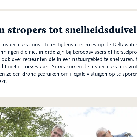
n stropers tot snelheidsduivel
inspecteurs constateren tijdens controles op de Deltawate
nningen die niet in orde zijn bij beroepsvissers of herstelp
ook over recreanten die in een natuurgebied te snel varen, 
dit niet is toegestaan. Soms komen de inspecteurs ook grot
n ze een drone gebruiken om illegale vistuigen op te spor
kt.