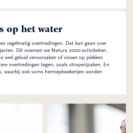
s op het water
ren regelmatig overtredingen. Dat kan gaan over
rojecten. Dit noemen we Natura 2000-activiteiten.
te veel geluid veroorzaken of vissen op plekken
ere overtredingen tegen, zoals stroperijzaken. En
en, waarbij ook soms hennepkwekerijen worden