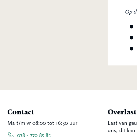
Op de
Contact
Overlas
Ma t/m vr 08:00 tot 16:30 uur
Last van geu
ons, dit kan 
078 - 770 85 85