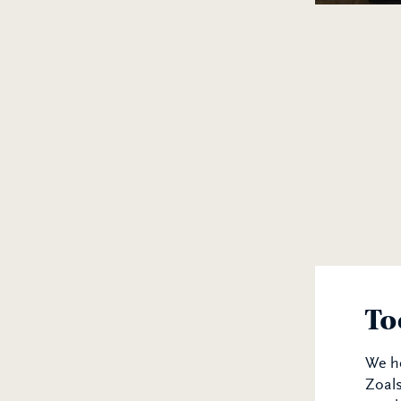
To
We h
Zoals