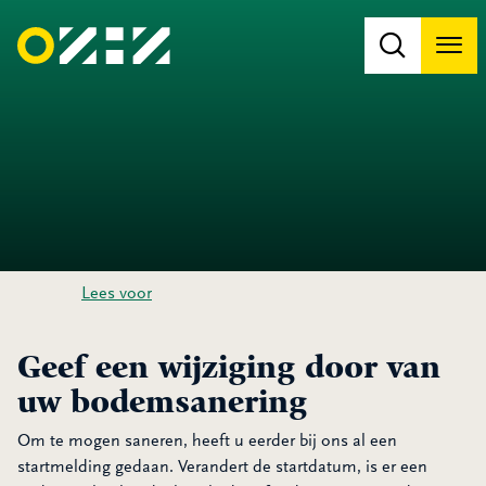
Men
Na
Na
Lees voor
Geef een wijziging door van
uw bodemsanering
Om te mogen saneren, heeft u eerder bij ons al een
startmelding gedaan. Verandert de startdatum, is er een