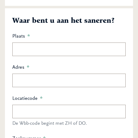
Waar bent u aan het saneren?
Plaats
*
Adres
*
Locatiecode
*
De Wbb-code begint met ZH of DO.