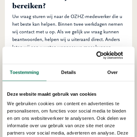
bereiken?
Uw vraag sturen wij naar de OZHZ-medewerker die u
het beste kan helpen. Binnen twee werkdagen nemen
wij contact met u op. Als we gelijk uw vraag kunnen
beantwoorden, helpen wij u uiteraard direct. Anders
laten wij aan u weten wanneer we meer kunnen
vertellen. Is de vraag niet voor ons, dan hoort u
uiteraard gelijk bij wie u wel terecht kunt.
Toestemming
Details
Over
Bedrijfsnaam (eventueel)
Deze website maakt gebruik van cookies
We gebruiken cookies om content en advertenties te
Uw naam
*
personaliseren, om functies voor social media te bieden
en om ons websiteverkeer te analyseren. Ook delen we
informatie over uw gebruik van onze site met onze
Voornaam
partners voor social media, adverteren en analyse. Deze