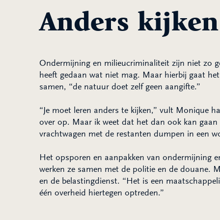
Anders kijken
Ondermijning en milieucriminaliteit zijn niet zo 
heeft gedaan wat niet mag. Maar hierbij gaat he
samen, “de natuur doet zelf geen aangifte.”
“Je moet leren anders te kijken,” vult Monique h
over op. Maar ik weet dat het dan ook kan gaan o
vrachtwagen met de restanten dumpen in een woo
Het opsporen en aanpakken van ondermijning en m
werken ze samen met de politie en de douane. Ma
en de belastingdienst. “Het is een maatschappel
één overheid hiertegen optreden.”