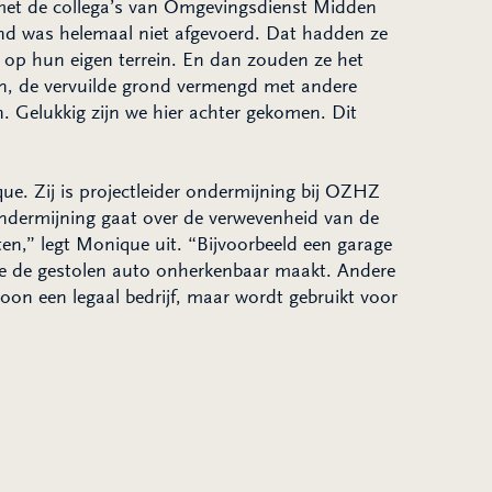
et de collega’s van Omgevingsdienst Midden
ond was helemaal niet afgevoerd. Dat hadden ze
, op hun eigen terrein. En dan zouden ze het
en, de vervuilde grond vermengd met andere
n. Gelukkig zijn we hier achter gekomen. Dit
ue. Zij is projectleider ondermijning bij OZHZ
“Ondermijning gaat over de verwevenheid van de
ten,” legt Monique uit. “Bijvoorbeeld een garage
ge de gestolen auto onherkenbaar maakt. Andere
on een legaal bedrijf, maar wordt gebruikt voor