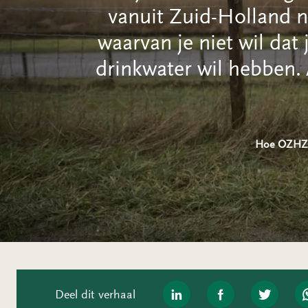
vanuit Zuid-Holland n
waarvan je niet wil dat j
drinkwater wil hebben. 
Hoe OZHZ v
Deel dit verhaal