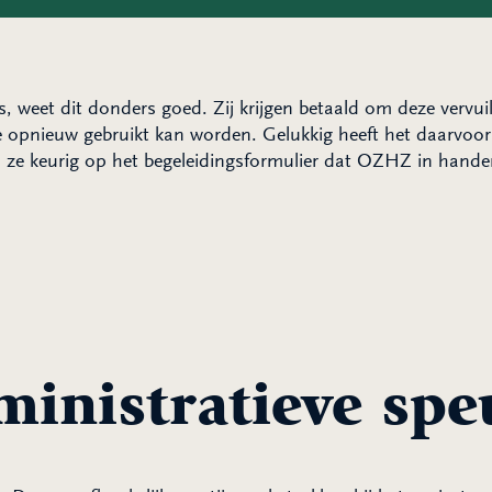
 weet dit donders goed. Zij krijgen betaald om deze vervuil
e opnieuw gebruikt kan worden. Gelukkig heeft het daarvoor
 ze keurig op het begeleidingsformulier dat OZHZ in handen 
ministratieve sp