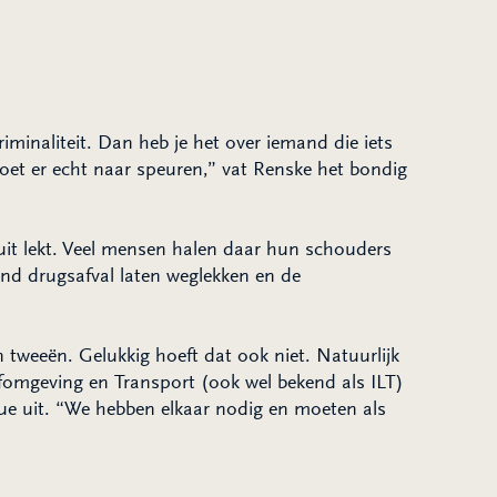
iminaliteit. Dan heb je het over iemand die iets
oet er echt naar speuren,” vat Renske het bondig
 uit lekt. Veel mensen halen daar hun schouders
end drugsafval laten weglekken en de
tweeën. Gelukkig hoeft dat ook niet. Natuurlijk
fomgeving en Transport (ook wel bekend als ILT)
ue uit. “We hebben elkaar nodig en moeten als