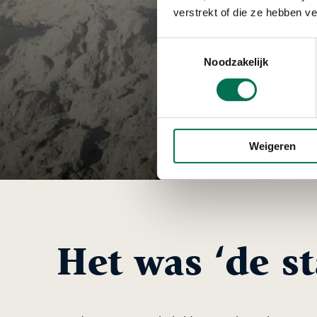
verstrekt of die ze hebben v
Toestemmingsselectie
Noodzakelijk
Weigeren
Het was ‘de st