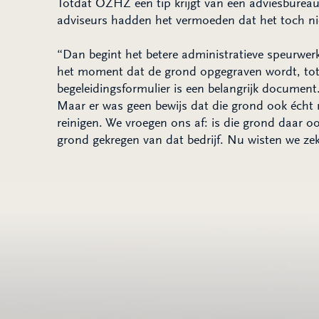
Totdat OZHZ een tip krijgt van een adviesbureau.
adviseurs hadden het vermoeden dat het toch nie
“Dan begint het betere administratieve speurwerk
het moment dat de grond opgegraven wordt, tot d
begeleidingsformulier is een belangrijk document
Maar er was geen bewijs dat die grond ook écht na
reinigen. We vroegen ons af: is die grond daar 
grond gekregen van dat bedrijf. Nu wisten we zeke