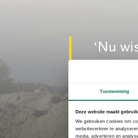
Nu wis
luchtje
Toestemming
Rens
Deze website maakt gebruik
We gebruiken cookies om cont
websiteverkeer te analyseren
media, adverteren en analys