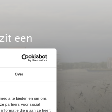
zit een
Over
 media te bieden en om ons
ze partners voor social
nformatie die u aan ze heeft