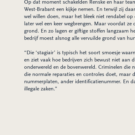
Op dat moment schakelden Renske en haar team
West-Brabant een kijkje nemen. En terwijl zij d
wel willen doen, maar het bleek niet rendabel op
later wel een keer wegbrengen. Maar voordat ze 
grond. En zo lagen er giftige stoffen langzaam he
bedrijf moest alsnog alle vervuilde grond van hun
“Die ‘stagiair’ is typisch het soort smoesje waa
en ziet vaak hoe bedrijven zich bewust niet aan 
onderwereld en de bovenwereld. Criminelen die nor
die normale reparaties en controles doet, maar
nummerplaten, ander identificatienummer. En da
illegale zaken.”