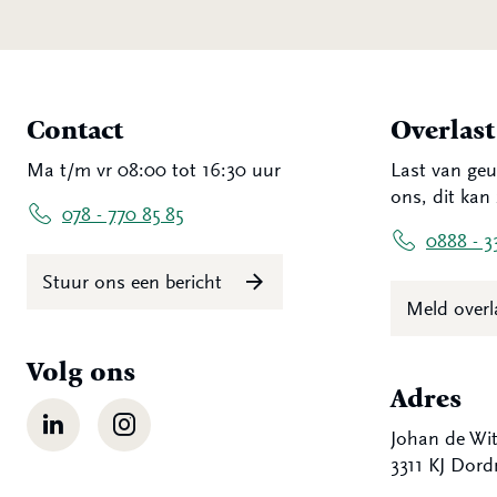
Contact
Overlas
Ma t/m vr 08:00 tot 16:30 uur
Last van geu
ons, dit kan 
078 - 770 85 85
0888 - 3
Stuur ons een bericht
Meld over
Volg ons
Adres
LinkedIn
Instagram
Johan de Wit
3311 KJ Dord