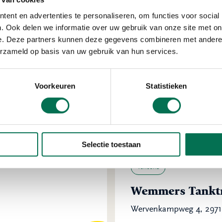
ent en advertenties te personaliseren, om functies voor social
. Ook delen we informatie over uw gebruik van onze site met on
Verleend
e. Deze partners kunnen deze gegevens combineren met andere i
lokland-
Den Hartog B.V.
erzameld op basis van uw gebruik van hun services.
Wilgenweg 4, 2964 AM
Voorkeuren
Statistieken
Selectie toestaan
Verleend
Wemmers Tanktr
Wervenkampweg 4, 2971 