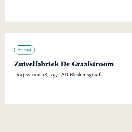
Verleend
Zuivelfabriek De Graafstroom
Dorpsstraat 18, 2971 AD Bleskensgraaf