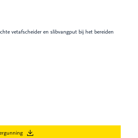
chte vetafscheider en slibvangput bij het bereiden
ergunning