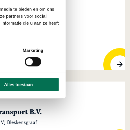
 media te bieden en om ons
ze partners voor social
nformatie die u aan ze heeft
 Groot-Ammers
Marketing
Alles toestaan
ansport B.V.
VJ Bleskensgraaf