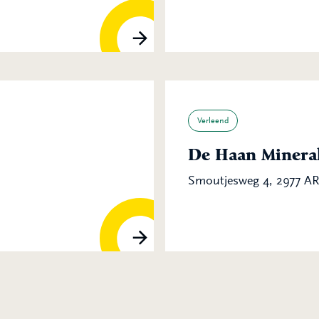
Verleend
De Haan Mineral
Smoutjesweg 4, 2977 A