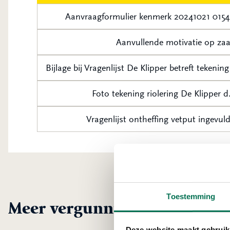
Aanvraagformulier kenmerk 20241021 0154
Aanvullende motivatie op za
Foto tekening riolering De Klipper
Vragenlijst ontheffing vetput ingevu
Toestemming
Meer vergunningen uit Mole
Deze website maakt gebruik