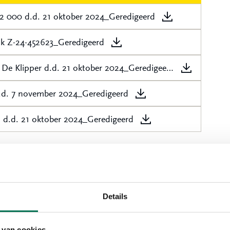
2 000 d.d. 21 oktober 2024_Geredigeerd
ak Z-24-452623_Geredigeerd
Bijlage bij Vragenlijst De Klipper betreft tekening De Klipper d.d. 21 oktober 2024_Geredigeerd
 d.d. 7 november 2024_Geredigeerd
ld d.d. 21 oktober 2024_Geredigeerd
Details
nlanden
 van cookies