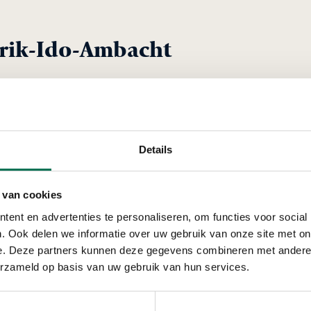
rik-Ido-Ambacht
Verleend
Scheepswerf Nie
Details
Rozand 5, 3341 LS Hend
 van cookies
ent en advertenties te personaliseren, om functies voor social
. Ook delen we informatie over uw gebruik van onze site met on
e. Deze partners kunnen deze gegevens combineren met andere i
erzameld op basis van uw gebruik van hun services.