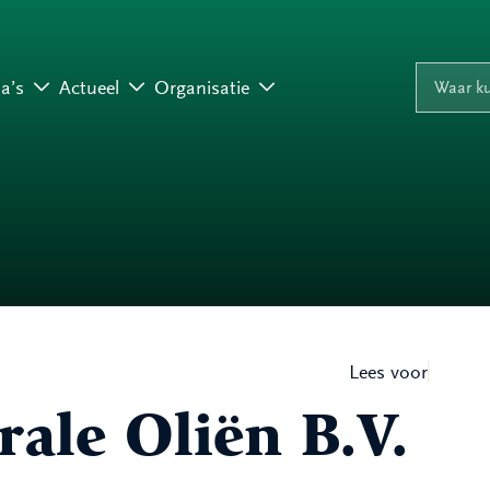
Naar inhoud
Naar navigati
Waar ku
a’s
Actueel
Organisatie
Lees voor
ale Oliën B.V.