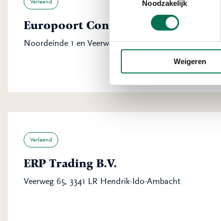
Verleend
Noodzakelijk
Europoort Construction B.V.
Noordeinde 1 en Veerweg 12, 3341 LW Hendrik-Ido-
Weigeren
Verleend
ERP Trading B.V.
Veerweg 65, 3341 LR Hendrik-Ido-Ambacht