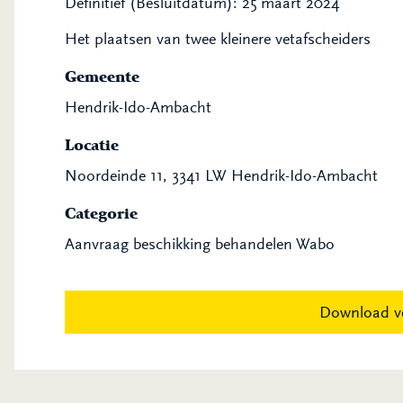
Definitief (Besluitdatum): 25 maart 2024
Het plaatsen van twee kleinere vetafscheiders
Gemeente
Hendrik-Ido-Ambacht
Locatie
Noordeinde 11, 3341 LW Hendrik-Ido-Ambacht
Categorie
Aanvraag beschikking behandelen Wabo
Download v